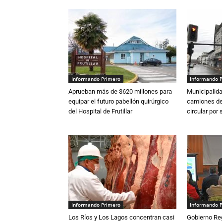
Informando Primero
Informando 
Aprueban más de $620 millones para
Municipalida
equipar el futuro pabellón quirúrgico
camiones de 
del Hospital de Frutillar
circular por
Informando Primero
Informando 
Los Ríos y Los Lagos concentran casi
Gobierno Re