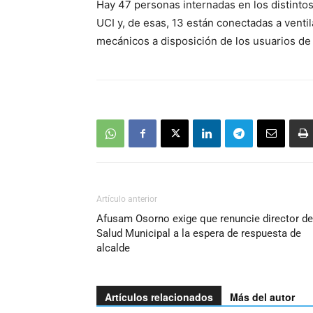
Hay 47 personas internadas en los distintos 
UCI y, de esas, 13 están conectadas a vent
mecánicos a disposición de los usuarios de 
Artículo anterior
Afusam Osorno exige que renuncie director de
Salud Municipal a la espera de respuesta de
alcalde
Artículos relacionados
Más del autor