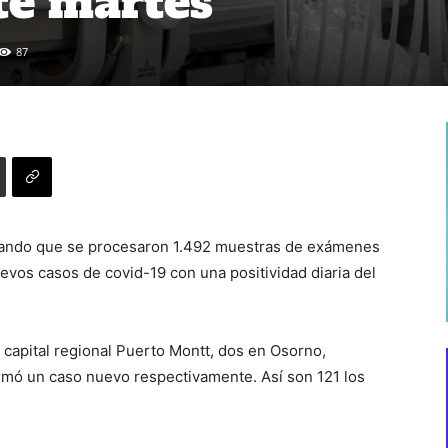
ste martes
87
ormando que se procesaron 1.492 muestras de exámenes
evos casos de covid-19 con una positividad diaria del
a capital regional Puerto Montt, dos en Osorno,
rmó un caso nuevo respectivamente. Así son 121 los