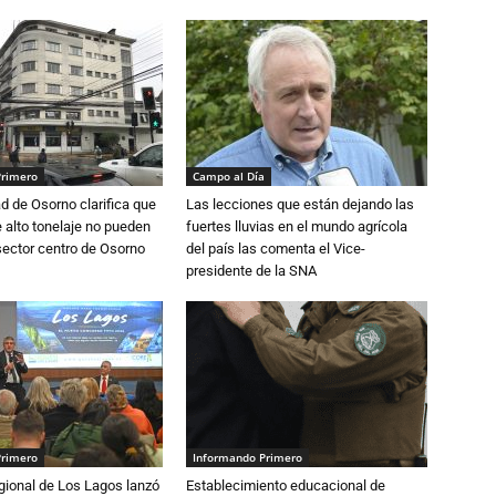
Primero
Campo al Día
d de Osorno clarifica que
Las lecciones que están dejando las
alto tonelaje no pueden
fuertes lluvias en el mundo agrícola
 sector centro de Osorno
del país las comenta el Vice-
presidente de la SNA
Primero
Informando Primero
gional de Los Lagos lanzó
Establecimiento educacional de