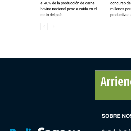
el 40% de la producción de carne
concurso de
bovina nacional pese a caída en el
millones par
resto del país
productivas d
SOBRE NO
Avenida Juan 