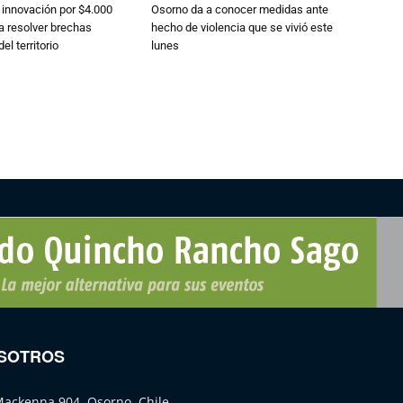
 innovación por $4.000
Osorno da a conocer medidas ante
a resolver brechas
hecho de violencia que se vivió este
el territorio
lunes
SOTROS
Mackenna 904, Osorno, Chile