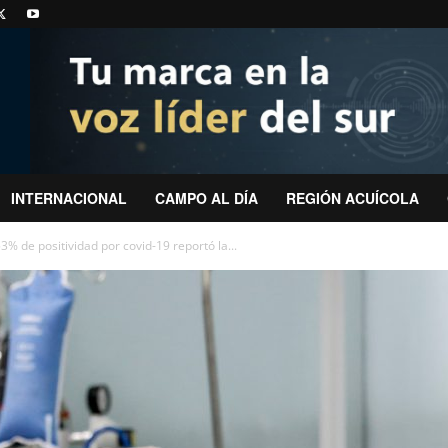
INTERNACIONAL
CAMPO AL DÍA
REGIÓN ACUÍCOLA
3% de positividad por covid-19 reportó la...