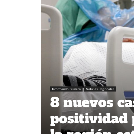
Informando Primero
Noticias Regionales
8 nuevos ca
positividad