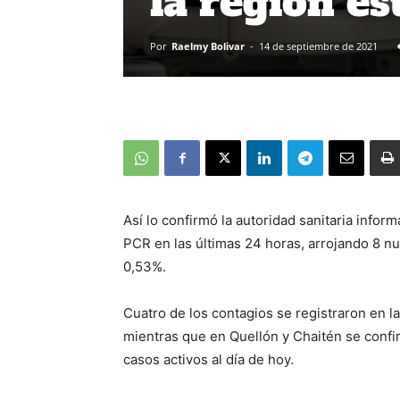
la región e
Por
Raelmy Bolivar
-
14 de septiembre de 2021
Así lo confirmó la autoridad sanitaria inf
PCR en las últimas 24 horas, arrojando 8 nu
0,53%.
Cuatro de los contagios se registraron en l
mientras que en Quellón y Chaitén se confi
casos activos al día de hoy.