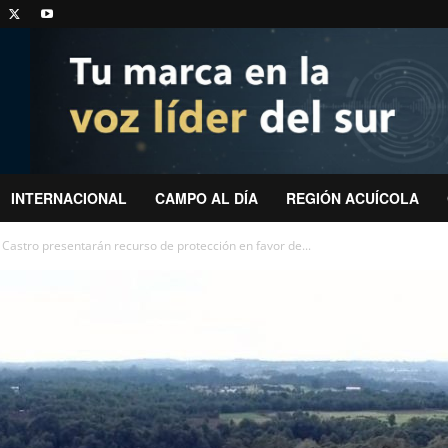
INTERNACIONAL
CAMPO AL DÍA
REGIÓN ACUÍCOLA
 Castro presentarán recurso de protección en favor de...