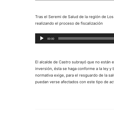
audio
Tras el Seremi de Salud de la región de Los
realizando el proceso de fiscalización
Reproductor
00:00
de
audio
El alcalde de Castro subrayó que no están e
inversión, ésta se haga conforme a la ley y
normativa exige, para el resguardo de la sa
puedan verse afectados con este tipo de ac