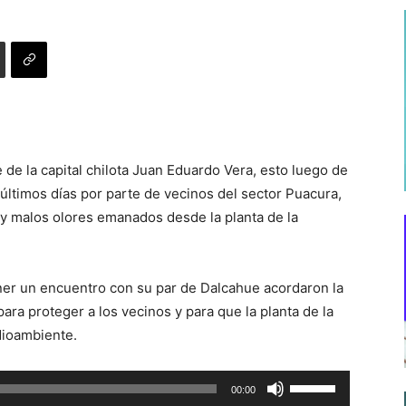
 de la capital chilota Juan Eduardo Vera, esto luego de
 últimos días por parte de vecinos del sector Puacura,
y malos olores emanados desde la planta de la
ener un encuentro con su par de Dalcahue acordaron la
para proteger a los vecinos y para que la planta de la
ioambiente.
Utiliza
00:00
las