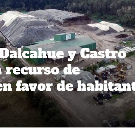
 Dalcahue y Castro
 recurso de
en favor de habitan