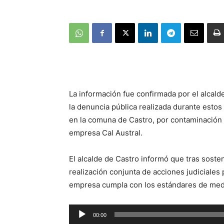
La información fue confirmada por el alcalde
la denuncia pública realizada durante estos
en la comuna de Castro, por contaminación 
empresa Cal Austral.
El alcalde de Castro informó que tras sost
realización conjunta de acciones judiciales 
empresa cumpla con los estándares de med
Reproductor
00:00
de