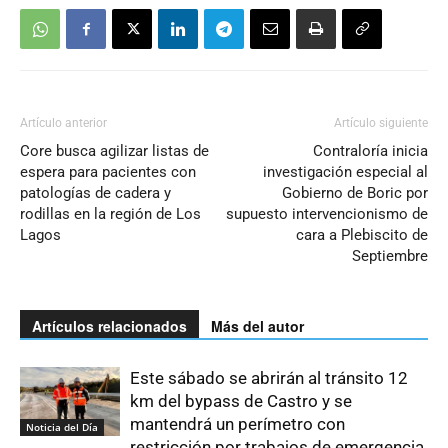
Artículo anterior
Artículo siguiente
Core busca agilizar listas de
Contraloría inicia
espera para pacientes con
investigación especial al
patologías de cadera y
Gobierno de Boric por
rodillas en la región de Los
supuesto intervencionismo de
Lagos
cara a Plebiscito de
Septiembre
Artículos relacionados
Más del autor
Este sábado se abrirán al tránsito 12
km del bypass de Castro y se
mantendrá un perímetro con
Noticia del Día
restricción por trabajos de emergencia