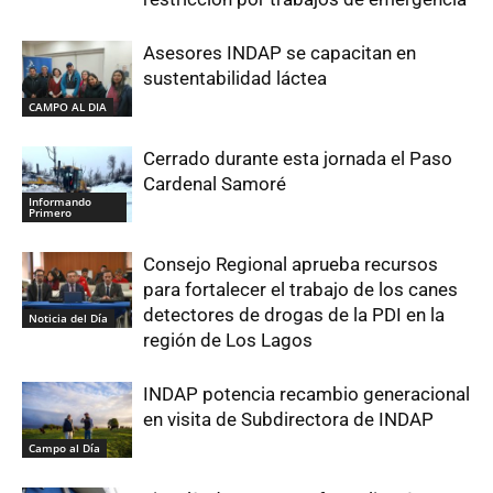
Asesores INDAP se capacitan en
sustentabilidad láctea
CAMPO AL DIA
Cerrado durante esta jornada el Paso
Cardenal Samoré
Informando
Primero
Consejo Regional aprueba recursos
para fortalecer el trabajo de los canes
detectores de drogas de la PDI en la
Noticia del Día
región de Los Lagos
INDAP potencia recambio generacional
en visita de Subdirectora de INDAP
Campo al Día