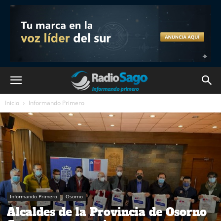
Inicio
Informando Primero
Informando Primero
Osorno
Alcaldes de la Provincia de Osorno