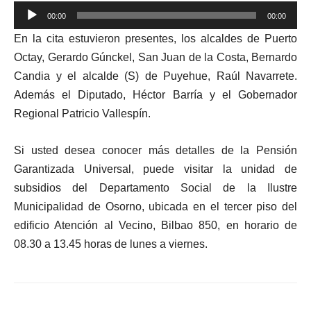
Reproductor
00:00
00:00
de
En la cita estuvieron presentes, los alcaldes de Puerto
audio
Octay, Gerardo Gúnckel, San Juan de la Costa, Bernardo
Candia y el alcalde (S) de Puyehue, Raúl Navarrete.
Además el Diputado, Héctor Barría y el Gobernador
Regional Patricio Vallespín.
Si usted desea conocer más detalles de la Pensión
Garantizada Universal, puede visitar la unidad de
subsidios del Departamento Social de la Ilustre
Municipalidad de Osorno, ubicada en el tercer piso del
edificio Atención al Vecino, Bilbao 850, en horario de
08.30 a 13.45 horas de lunes a viernes.