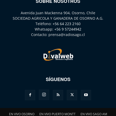
SOBRE NOSOTROS
Avenida Juan Mackenna 904, Osorno, Chile
SOCIEDAD AGRICOLA Y GANADERA DE OSORNO A.G.
Teléfono:
+56 64 223 2160
Whatsapp:
+56 9 57244942
Contacto:
prensa@radiosago.cl
SÍGUENOS
EN VIVO OSORNO
EN VIVO PUERTO MONTT
EN VIVO SAGO AM