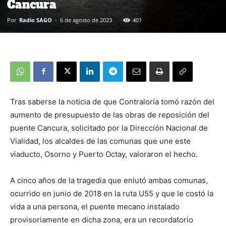
Cancura
Por
Radio SAGO
-
6 de agosto de 2023
401
Tras saberse la noticia de que Contraloría tomó razón del
aumento de presupuesto de las obras de reposición del
puente Cancura, solicitado por la Dirección Nacional de
Vialidad, los alcaldes de las comunas que une este
viaducto, Osorno y Puerto Octay, valoraron el hecho.
A cinco años de la tragedia que enlutó ambas comunas,
ocurrido en junio de 2018 en la ruta U55 y que le costó la
vida a una persona, el puente mecano instalado
provisoriamente en dicha zona, era un recordatorio