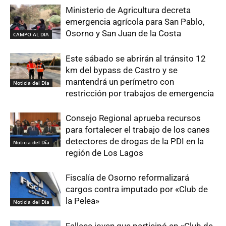
Ministerio de Agricultura decreta
emergencia agrícola para San Pablo,
Osorno y San Juan de la Costa
CAMPO AL DIA
Este sábado se abrirán al tránsito 12
km del bypass de Castro y se
mantendrá un perímetro con
Noticia del Día
restricción por trabajos de emergencia
Consejo Regional aprueba recursos
para fortalecer el trabajo de los canes
detectores de drogas de la PDI en la
Noticia del Día
región de Los Lagos
Fiscalía de Osorno reformalizará
cargos contra imputado por «Club de
la Pelea»
Noticia del Día
Fallece joven que participó en «Club de