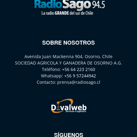
SOBRE NOSOTROS
Avenida Juan Mackenna 904, Osorno, Chile
SOCIEDAD AGRICOLA Y GANADERA DE OSORNO A.G.
Teléfono:
+56 64 223 2160
Whatsapp:
+56 9 57244942
Contacto:
prensa@radiosago.cl
SÍGUENOS