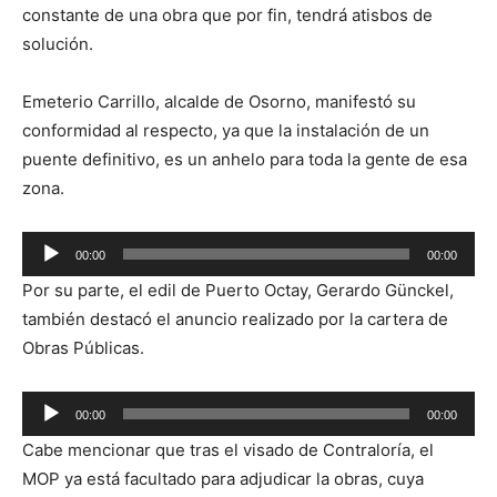
constante de una obra que por fin, tendrá atisbos de
solución.
Emeterio Carrillo, alcalde de Osorno, manifestó su
conformidad al respecto, ya que la instalación de un
puente definitivo, es un anhelo para toda la gente de esa
zona.
Reproductor
00:00
00:00
de
Por su parte, el edil de Puerto Octay, Gerardo Günckel,
audio
también destacó el anuncio realizado por la cartera de
Obras Públicas.
Reproductor
00:00
00:00
de
Cabe mencionar que tras el visado de Contraloría, el
audio
MOP ya está facultado para adjudicar la obras, cuya