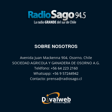
SOBRE NOSOTROS
Avenida Juan Mackenna 904, Osorno, Chile
SOCIEDAD AGRICOLA Y GANADERA DE OSORNO A.G.
Teléfono:
+56 64 223 2160
Whatsapp:
+56 9 57244942
Contacto:
prensa@radiosago.cl