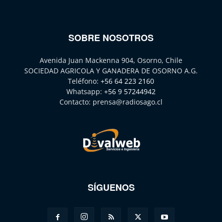
SOBRE NOSOTROS
Avenida Juan Mackenna 904, Osorno, Chile
SOCIEDAD AGRICOLA Y GANADERA DE OSORNO A.G.
Teléfono:
+56 64 223 2160
Whatsapp:
+56 9 57244942
Contacto:
prensa@radiosago.cl
SÍGUENOS