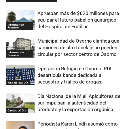
Aprueban más de $620 millones para
equipar el futuro pabellón quirúrgico
Informando
del Hospital de Frutillar
Primero
Municipalidad de Osorno clarifica que
camiones de alto tonelaje no pueden
Informando
circular por sector centro de Osorno
Primero
Operación Refugio en Osorno: PDI
desarticula banda dedicada al
secuestro y tráfico de drogas
Noticia del Día
Día Nacional de la Miel: Apicultores del
sur impulsan la autenticidad del
producto y la exportación orgánica
Campo al Día
Periodista Karen Lindh asumió como