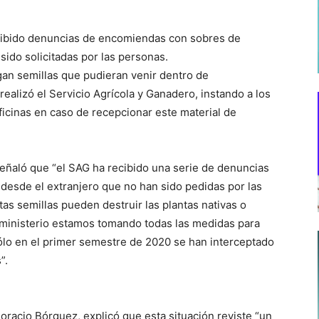
ecibido denuncias de encomiendas con sobres de
 sido solicitadas por las personas.
an semillas que pudieran venir dentro de
ealizó el Servicio Agrícola y Ganadero, instando a los
ficinas en caso de recepcionar este material de
 señaló que “el SAG ha recibido una serie de denuncias
esde el extranjero que no han sido pedidas por las
s semillas pueden destruir las plantas nativas o
 ministerio estamos tomando todas las medidas para
sólo en el primer semestre de 2020 se han interceptado
”.
Horacio Bórquez, explicó que esta situación reviste “un