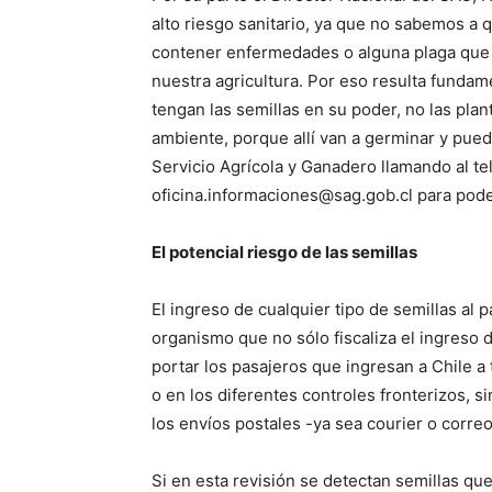
alto riesgo sanitario, ya que no sabemos a 
contener enfermedades o alguna plaga que 
nuestra agricultura. Por eso resulta funda
tengan las semillas en su poder, no las plant
ambiente, porque allí van a germinar y pue
Servicio Agrícola y Ganadero llamando al t
oficina.informaciones@sag.gob.cl
para poder
El potencial riesgo de las semillas
El ingreso de cualquier tipo de semillas al 
organismo que no sólo fiscaliza el ingreso 
portar los pasajeros que ingresan a Chile a
o en los diferentes controles fronterizos, s
los envíos postales -ya sea courier o correo
Si en esta revisión se detectan semillas que 