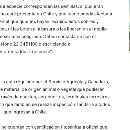
qué especie corresponden las semillas, si pudieran
no esté presente en Chile y que luego pueda afectar a
mental que quienes hayan recibido estos sobres y
en, ni las boten a la basura o las liberen en el medio
de ser muy peligroso. Deben contactarse con el
eléfono 22 3451100 o escribiendo a
 orientarlos al respecto”.
país está regulado por el Servicio Agrícola y Ganadero,
de material de origen animal o vegetal que pudieran
 través de puertos, aeropuertos, terminales terrestres
ino que también se realiza inspección sanitaria a todos
- que ingresan a Chile.
no cuentan con certificación fitosanitaria oficial que