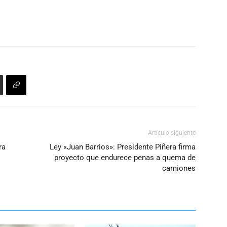
Artículo siguiente
ra
Ley «Juan Barrios»: Presidente Piñera firma
proyecto que endurece penas a quema de
camiones