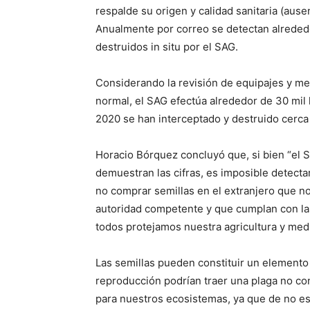
respalde su origen y calidad sanitaria (ause
Anualmente por correo se detectan alrededo
destruidos in situ por el SAG.
Considerando la revisión de equipajes y me
normal, el SAG efectúa alrededor de 30 mil 
2020 se han interceptado y destruido cerca 
Horacio Bórquez concluyó que, si bien “el SA
demuestran las cifras, es imposible detecta
no comprar semillas en el extranjero que no c
autoridad competente y que cumplan con las
todos protejamos nuestra agricultura y med
Las semillas pueden constituir un elemento 
reproducción podrían traer una plaga no con
para nuestros ecosistemas, ya que de no es