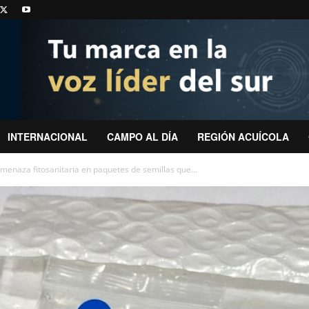
INTERNACIONAL
CAMPO AL DÍA
REGIÓN ACUÍCOLA
amenaza fitosanitaria en paquetes de semillas que...