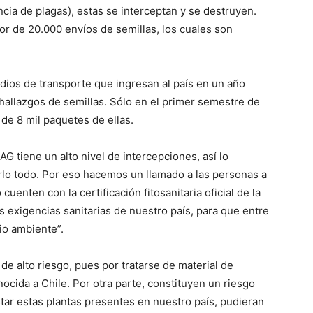
ncia de plagas), estas se interceptan y se destruyen.
r de 20.000 envíos de semillas, los cuales son
dios de transporte que ingresan al país en un año
hallazgos de semillas. Sólo en el primer semestre de
de 8 mil paquetes de ellas.
G tiene un alto nivel de intercepciones, así lo
rlo todo. Por eso hacemos un llamado a las personas a
uenten con la certificación fitosanitaria oficial de la
 exigencias sanitarias de nuestro país, para que entre
io ambiente”.
de alto riesgo, pues por tratarse de material de
ocida a Chile. Por otra parte, constituyen un riesgo
tar estas plantas presentes en nuestro país, pudieran