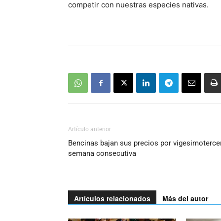
competir con nuestras especies nativas.
Artículo anterior
Bencinas bajan sus precios por vigesimoterce
semana consecutiva
Artículos relacionados
Más del autor