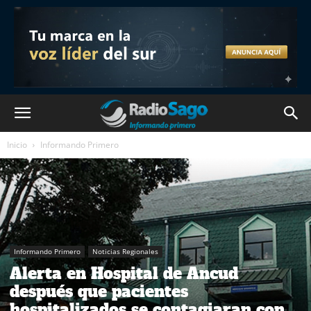
Inicio
Informando Primero
Informando Primero
Noticias Regionales
Alerta en Hospital de Ancud
después que pacientes
hospitalizados se contagiaran con