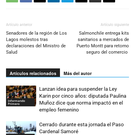
Artículo anterior
Artículo siguiente
Senadores de la región de Los
Salmonchile entrega kits
Lagos molestos tras
sanitarios a mercados de
declaraciones del Ministro de
Puerto Montt para retorno
Salud
seguro del comercio
Artículos relacionados
Más del autor
Lanzan idea para suspender la Ley
Karin por cinco años: diputada Paulina
Informando
Muñoz dice que norma impactó en el
Primero
empleo femenino
Cerrado durante esta jornada el Paso
Cardenal Samoré