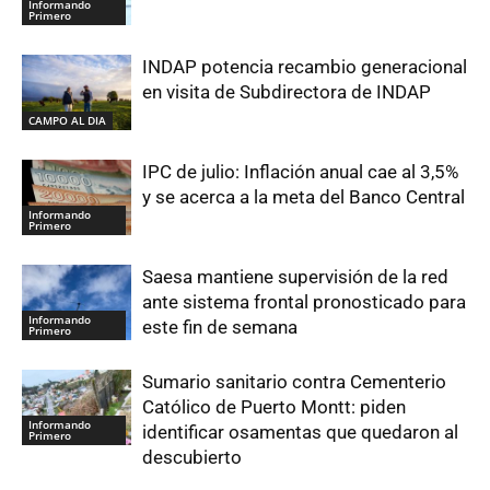
Informando
Primero
INDAP potencia recambio generacional
en visita de Subdirectora de INDAP
CAMPO AL DIA
IPC de julio: Inflación anual cae al 3,5%
y se acerca a la meta del Banco Central
Informando
Primero
Saesa mantiene supervisión de la red
ante sistema frontal pronosticado para
Informando
este fin de semana
Primero
Sumario sanitario contra Cementerio
Católico de Puerto Montt: piden
Informando
identificar osamentas que quedaron al
Primero
descubierto