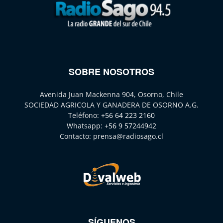
SOBRE NOSOTROS
Avenida Juan Mackenna 904, Osorno, Chile
SOCIEDAD AGRICOLA Y GANADERA DE OSORNO A.G.
Teléfono:
+56 64 223 2160
Whatsapp:
+56 9 57244942
Contacto:
prensa@radiosago.cl
SÍGUENOS