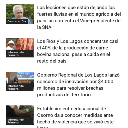
Las lecciones que están dejando las
fuertes lluvias en el mundo agrícola del
país las comenta el Vice-presidente de
Campo al Día
la SNA
Los Ríos y Los Lagos concentran casi
el 40% de la producción de carne
Informando
bovina nacional pese a caída en el
Primero
resto del país
Gobierno Regional de Los Lagos lanzó
concurso de innovación por $4.000
Informando
millones para resolver brechas
Primero
productivas del territorio
Establecimiento educacional de
Osorno da a conocer medidas ante
Informando
hecho de violencia que se vivió este
Primero