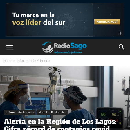
Inicio
Informando Primero
Informando Primero
Noticias Regionales
Alerta en la Región de Los Lagos:
Cifra récord de contagios covid