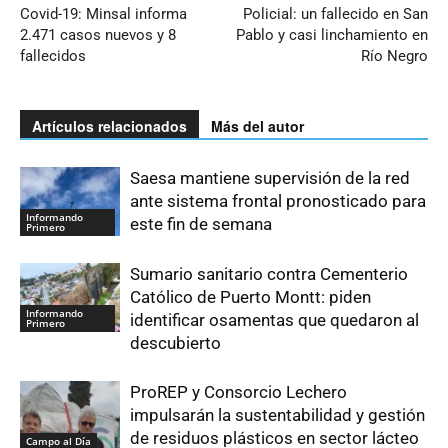
Covid-19: Minsal informa
Policial: un fallecido en San
2.471 casos nuevos y 8
Pablo y casi linchamiento en
fallecidos
Río Negro
Artículos relacionados
Más del autor
Saesa mantiene supervisión de la red
ante sistema frontal pronosticado para
Informando
este fin de semana
Primero
Sumario sanitario contra Cementerio
Católico de Puerto Montt: piden
Informando
identificar osamentas que quedaron al
Primero
descubierto
ProREP y Consorcio Lechero
impulsarán la sustentabilidad y gestión
de residuos plásticos en sector lácteo
Campo al Día