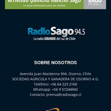
SOBRE NOSOTROS
Avenida Juan Mackenna 904, Osorno, Chile
SOCIEDAD AGRICOLA Y GANADERA DE OSORNO A.G.
Teléfono:
+56 64 223 2160
Whatsapp:
+56 9 57244942
Contacto:
prensa@radiosago.cl