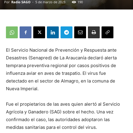
Por
Radio SAGO
-
5 de marzo de 2023
190
El Servicio Nacional de Prevención y Respuesta ante
Desastres (Senapred) de La Araucanía declaró alerta
temprana preventiva regional por casos positivos de
influenza aviar en aves de traspatio. El virus fue
detectado en el sector de Almagro, en la comuna de
Nueva Imperial.
Fue el propietarios de las aves quien alertó al Servicio
Agrícola y Ganadero (SAG) sobre el hecho. Una vez
confirmado el caso, las autoridades adoptaron las
medidas sanitarias para el control del virus.