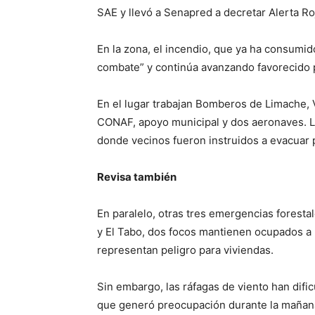
SAE y llevó a Senapred a decretar Alerta Ro
En la zona, el incendio, que ya ha consumid
combate” y continúa avanzando favorecido po
En el lugar trabajan Bomberos de Limache, 
CONAF, apoyo municipal y dos aeronaves. La 
donde vecinos fueron instruidos a evacuar 
Revisa también
En paralelo, otras tres emergencias foresta
y El Tabo, dos focos mantienen ocupados a
representan peligro para viviendas.
Sin embargo, las ráfagas de viento han dific
que generó preocupación durante la mañan