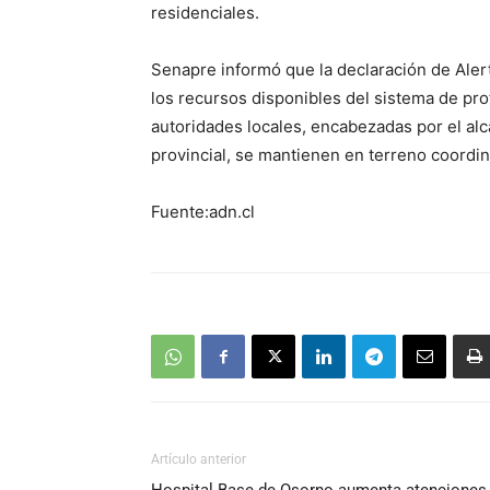
residenciales.
Senapre informó que la declaración de Aler
los recursos disponibles del sistema de prot
autoridades locales, encabezadas por el alc
provincial, se mantienen en terreno coordi
Fuente:adn.cl
Artículo anterior