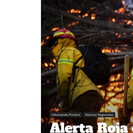
Informando Primero
Noticias Regionales
Alerta Roja