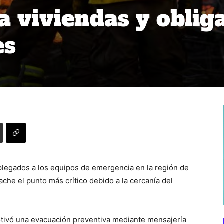
a viviendas y oblig
es
plegados a los equipos de emergencia en la región de
ache el punto más crítico debido a la cercanía del
otivó una evacuación preventiva mediante mensajería