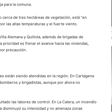
ja para la comuna.
o cerca de tres hectáreas de vegetación, está “en
r las altas temperaturas y el fuerte viento.
Villa Alemana y Quillota, además de brigadas de
prioridad es frenar el avance hacia las viviendas,
por precaución.
les están siendo atendidas en la región. En Cartagena
 bomberos y brigadistas, aunque por ahora no
ultado las labores de control. En La Calera, un incendio
a disminuyó su intensidad y no amenaza zonas