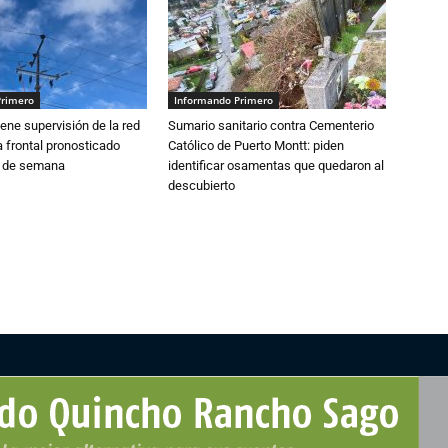
Primero
Informando Primero
ne supervisión de la red
Sumario sanitario contra Cementerio
 frontal pronosticado
Católico de Puerto Montt: piden
n de semana
identificar osamentas que quedaron al
descubierto