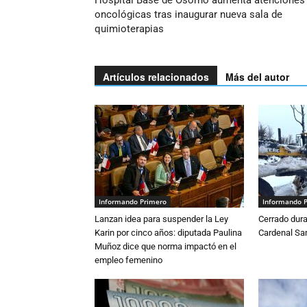
Hospital Base de Osorno aumenta atenciones
oncológicas tras inaugurar nueva sala de
quimioterapias
Artículos relacionados
Más del autor
Informando Primero
Informando 
Lanzan idea para suspender la Ley
Cerrado dura
Karin por cinco años: diputada Paulina
Cardenal S
Muñoz dice que norma impactó en el
empleo femenino