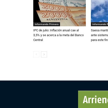
Informando Primero
Informando 
IPC de julio: Inflación anual cae al
Saesa mantie
3,5% y se acerca a la meta del Banco
ante sistema
Central
para este fi