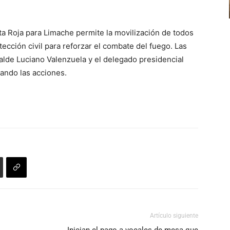
ta Roja para Limache permite la movilización de todos
ección civil para reforzar el combate del fuego. Las
alde Luciano Valenzuela y el delegado presidencial
nando las acciones.
Artículo siguiente