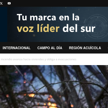
INTERNACIONAL
CAMPO AL DÍA
REGIÓN ACUÍCOLA
: incendio avanza hacia viviendas y obliga a evacuaciones