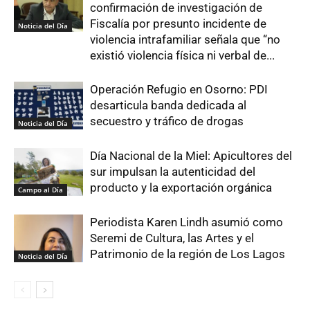
confirmación de investigación de
Fiscalía por presunto incidente de
Noticia del Día
violencia intrafamiliar señala que “no
existió violencia física ni verbal de...
Operación Refugio en Osorno: PDI
desarticula banda dedicada al
secuestro y tráfico de drogas
Noticia del Día
Día Nacional de la Miel: Apicultores del
sur impulsan la autenticidad del
producto y la exportación orgánica
Campo al Día
Periodista Karen Lindh asumió como
Seremi de Cultura, las Artes y el
Patrimonio de la región de Los Lagos
Noticia del Día