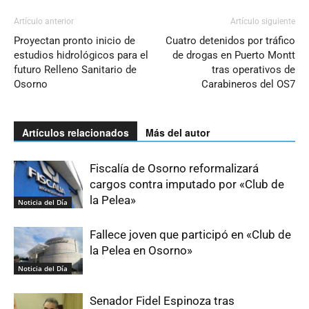
Artículo anterior
Artículo siguiente
Proyectan pronto inicio de
Cuatro detenidos por tráfico
estudios hidrológicos para el
de drogas en Puerto Montt
futuro Relleno Sanitario de
tras operativos de
Osorno
Carabineros del OS7
Artículos relacionados
Más del autor
Fiscalía de Osorno reformalizará
cargos contra imputado por «Club de
la Pelea»
Noticia del Día
Fallece joven que participó en «Club de
la Pelea en Osorno»
Noticia del Día
Senador Fidel Espinoza tras