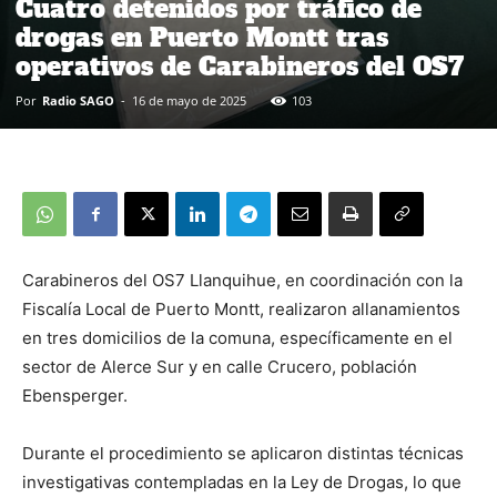
Cuatro detenidos por tráfico de
drogas en Puerto Montt tras
operativos de Carabineros del OS7
Por
Radio SAGO
-
16 de mayo de 2025
103
Carabineros del OS7 Llanquihue, en coordinación con la
Fiscalía Local de Puerto Montt, realizaron allanamientos
en tres domicilios de la comuna, específicamente en el
sector de Alerce Sur y en calle Crucero, población
Ebensperger.
Durante el procedimiento se aplicaron distintas técnicas
investigativas contempladas en la Ley de Drogas, lo que