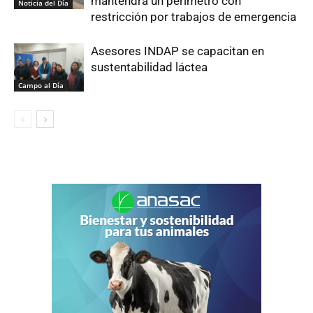
mantendrá un perímetro con
Noticia del Día
restricción por trabajos de emergencia
Asesores INDAP se capacitan en
sustentabilidad láctea
Campo al Día