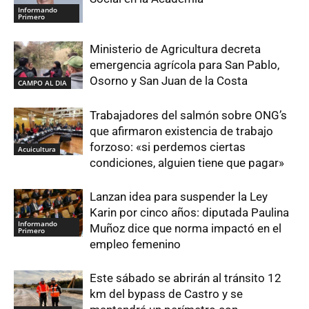
Informando
Primero
Ministerio de Agricultura decreta
emergencia agrícola para San Pablo,
Osorno y San Juan de la Costa
CAMPO AL DIA
Trabajadores del salmón sobre ONG’s
que afirmaron existencia de trabajo
forzoso: «si perdemos ciertas
Acuicultura
condiciones, alguien tiene que pagar»
Lanzan idea para suspender la Ley
Karin por cinco años: diputada Paulina
Informando
Muñoz dice que norma impactó en el
Primero
empleo femenino
Este sábado se abrirán al tránsito 12
km del bypass de Castro y se