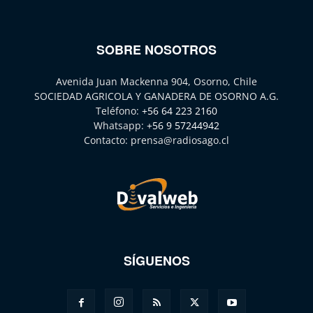
SOBRE NOSOTROS
Avenida Juan Mackenna 904, Osorno, Chile
SOCIEDAD AGRICOLA Y GANADERA DE OSORNO A.G.
Teléfono:
+56 64 223 2160
Whatsapp:
+56 9 57244942
Contacto:
prensa@radiosago.cl
SÍGUENOS