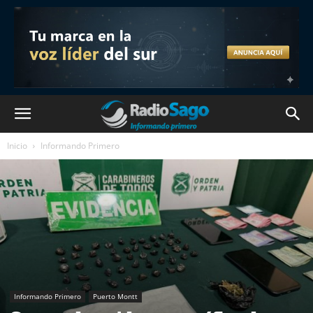
Inicio
Informando Primero
Informando Primero
Puerto Montt