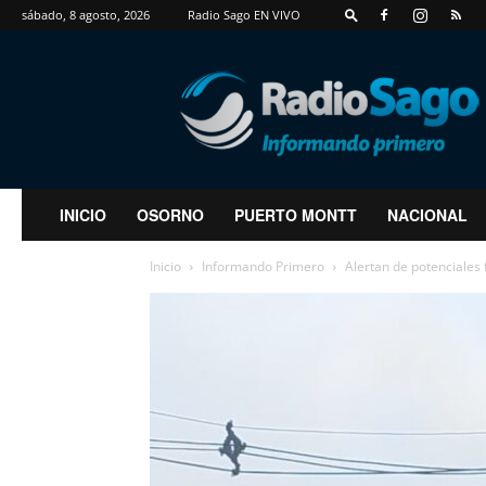
sábado, 8 agosto, 2026
Radio Sago EN VIVO
RadioSago
INICIO
OSORNO
PUERTO MONTT
NACIONAL
Inicio
Informando Primero
Alertan de potenciales 