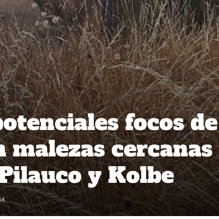
potenciales focos de
n malezas cercanas
 Pilauco y Kolbe
64