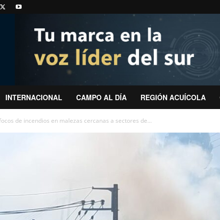
INTERNACIONAL
CAMPO AL DÍA
REGIÓN ACUÍCOLA
focos de incendios en malezas cercanas a sectores de...