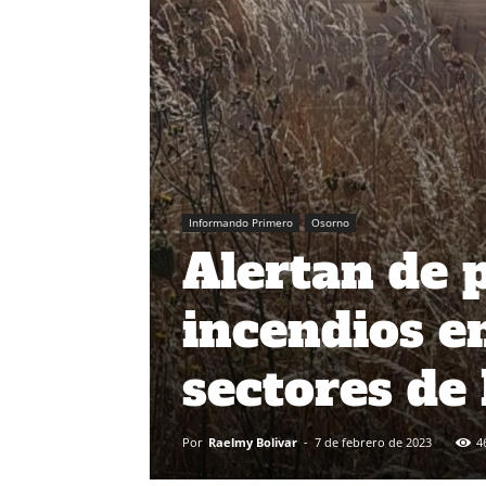
Informando Primero
Osorno
Alertan de 
incendios e
sectores de
Por
Raelmy Bolivar
-
7 de febrero de 2023
4