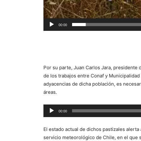
00:00
Por su parte, Juan Carlos Jara, presidente 
de los trabajos entre Conaf y Municipalidad 
adyacencias de dicha población, es necesar
áreas.
Reproductor
00:00
de
audio
El estado actual de dichos pastizales alerta
servicio meteorológico
de Chile, en el que