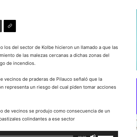
o los del sector de Kolbe hicieron un llamado a que las
miento de las malezas cercanas a dichas zonas del
sgo de incendios.
de vecinos de praderas de Pilauco señaló que la
ón representa un riesgo del cual piden tomar acciones
upo de vecinos se produjo como consecuencia de un
astizales colindantes a ese sector
Utiliza