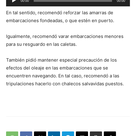
00:00
00:00
de
En tal sentido, recomendó reforzar las amarras de
audio
embarcaciones fondeadas, o que estén en puerto.
Igualmente, recomendó varar embarcaciones menores
para su resguardo en las caletas.
También pidió mantener especial precaución de los
efectos del oleaje en las embarcaciones que se
encuentren navegando. En tal caso, recomendó a las
tripulaciones hacerlo con chalecos salvavidas puestos.