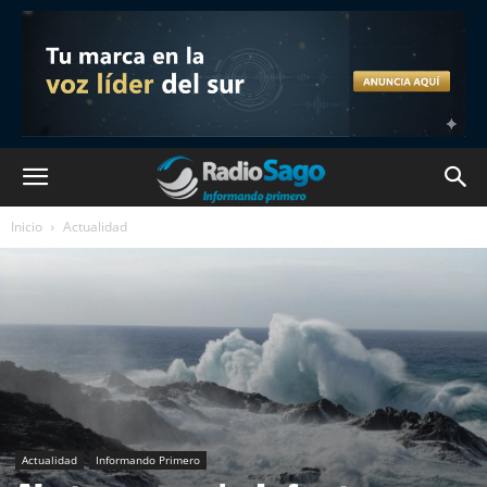
Inicio
Actualidad
Actualidad
Informando Primero