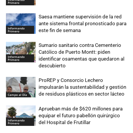
Primero
Saesa mantiene supervisión de la red
ante sistema frontal pronosticado para
Informando
este fin de semana
Primero
Sumario sanitario contra Cementerio
Católico de Puerto Montt: piden
Informando
identificar osamentas que quedaron al
Primero
descubierto
ProREP y Consorcio Lechero
impulsarán la sustentabilidad y gestión
de residuos plásticos en sector lácteo
Campo al Día
Aprueban más de $620 millones para
equipar el futuro pabellón quirúrgico
Informando
del Hospital de Frutillar
Primero