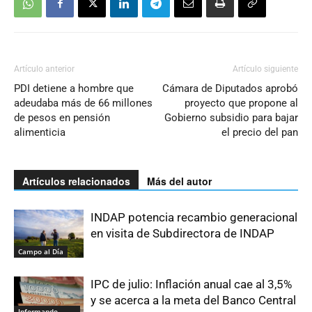
Artículo anterior
Artículo siguiente
PDI detiene a hombre que
Cámara de Diputados aprobó
adeudaba más de 66 millones
proyecto que propone al
de pesos en pensión
Gobierno subsidio para bajar
alimenticia
el precio del pan
Artículos relacionados
Más del autor
INDAP potencia recambio generacional
en visita de Subdirectora de INDAP
Campo al Día
IPC de julio: Inflación anual cae al 3,5%
y se acerca a la meta del Banco Central
Informando