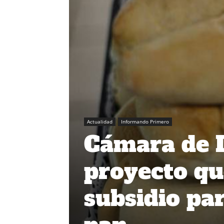
Actualidad
Informando Primero
Cámara de 
proyecto qu
subsidio par