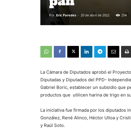
pan
Por
Eric Paredes
-
20 de abril de 2022
254
La Cámara de Diputados aprobó el Proyecto
Diputadas y Diputados del PPD- Independie
Gabriel Boric, establecer un subsidio que pe
productos que utilicen harina de trigo en s
La iniciativa fue firmada por los diputados
González, René Alinco, Héctor Ulloa y Cristi
y Raúl Soto.