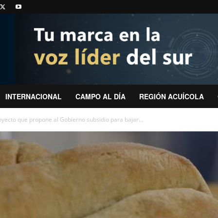
INTERNACIONAL
CAMPO AL DÍA
REGIÓN ACUÍCOLA
ecto que propone al Gobierno subsidio para bajar...