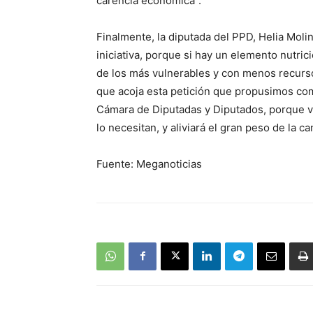
carencia económica”.
Finalmente, la diputada del PPD, Helia Mol
iniciativa, porque si hay un elemento nutri
de los más vulnerables y con menos recurso
que acoja esta petición que propusimos co
Cámara de Diputadas y Diputados, porque va
lo necesitan, y aliviará el gran peso de la ca
Fuente: Meganoticias