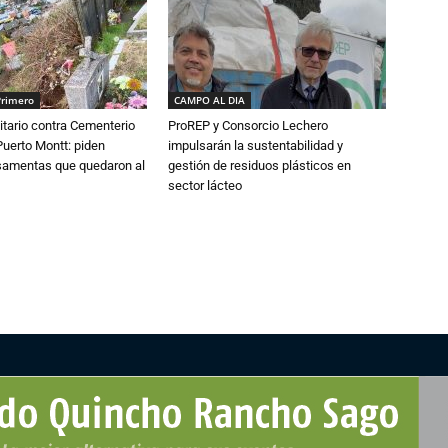
Primero
CAMPO AL DIA
tario contra Cementerio
ProREP y Consorcio Lechero
Puerto Montt: piden
impulsarán la sustentabilidad y
osamentas que quedaron al
gestión de residuos plásticos en
sector lácteo