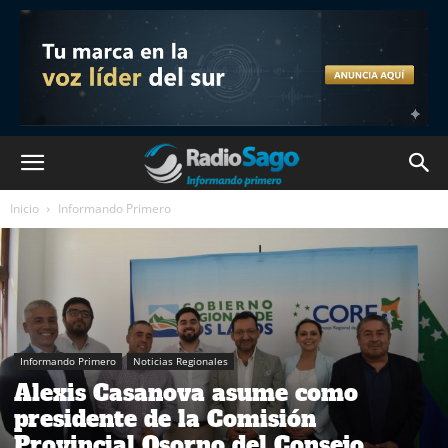
Inicio
Informando Primero
Informando Primero
Noticias Regionales
Alexis Casanova asume como
presidente de la Comisión
Provincial Osorno del Consejo