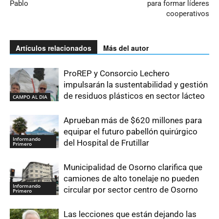
Pablo
para formar líderes
cooperativos
Artículos relacionados
Más del autor
ProREP y Consorcio Lechero
impulsarán la sustentabilidad y gestión
de residuos plásticos en sector lácteo
CAMPO AL DIA
Aprueban más de $620 millones para
equipar el futuro pabellón quirúrgico
Informando
del Hospital de Frutillar
Primero
Municipalidad de Osorno clarifica que
camiones de alto tonelaje no pueden
Informando
circular por sector centro de Osorno
Primero
Las lecciones que están dejando las