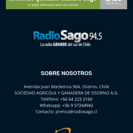
SOBRE NOSOTROS
Avenida Juan Mackenna 904, Osorno, Chile
SOCIEDAD AGRICOLA Y GANADERA DE OSORNO A.G.
Teléfono:
+56 64 223 2160
Whatsapp:
+56 9 57244942
Contacto:
prensa@radiosago.cl