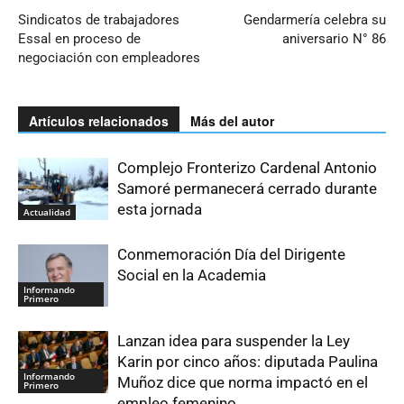
Sindicatos de trabajadores
Gendarmería celebra su
Essal en proceso de
aniversario N° 86
negociación con empleadores
Artículos relacionados
Más del autor
Complejo Fronterizo Cardenal Antonio
Samoré permanecerá cerrado durante
esta jornada
Actualidad
Conmemoración Día del Dirigente
Social en la Academia
Informando
Primero
Lanzan idea para suspender la Ley
Karin por cinco años: diputada Paulina
Informando
Muñoz dice que norma impactó en el
Primero
empleo femenino