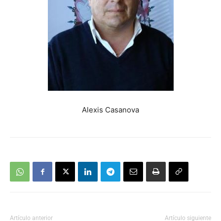
Alexis Casanova
Artículo anterior
Artículo siguiente