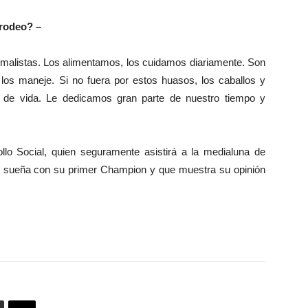
 rodeo? –
imalistas. Los alimentamos, los cuidamos diariamente. Son
 los maneje. Si no fuera por estos huasos, los caballos y
ma de vida. Le dedicamos gran parte de nuestro tiempo y
ollo Social, quien seguramente asistirá a la medialuna de
e sueña con su primer Champion y que muestra su opinión