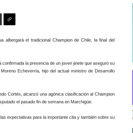
albergará el tradicional Champion de Chile, la final del
tá confirmada la presencia de un joven jinete que aseguró su
 Moreno Echeverría, hijo del actual ministro de Desarrollo
redo Cortés, alcanzó una agónica clasificación al Champion
 disputado el pasado fin de semana en Marchigüe.
 las expectativas para la importante cita y también sobre su