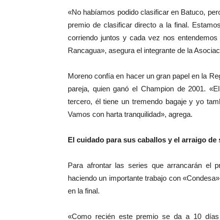
«No habíamos podido clasificar en Batuco, pero 
premio de clasificar directo a la final. Est
corriendo juntos y cada vez nos entendemos m
Rancagua», asegura el integrante de la Asociac
Moreno confía en hacer un gran papel en la Reg
pareja, quien ganó el Champion de 2001. «El
tercero, él tiene un tremendo bagaje y yo ta
Vamos con harta tranquilidad», agrega.
El cuidado para sus caballos y el arraigo de s
Para afrontar las series que arrancarán el p
haciendo un importante trabajo con «Condesa» y
en la final.
«Como recién este premio se da a 10 días 