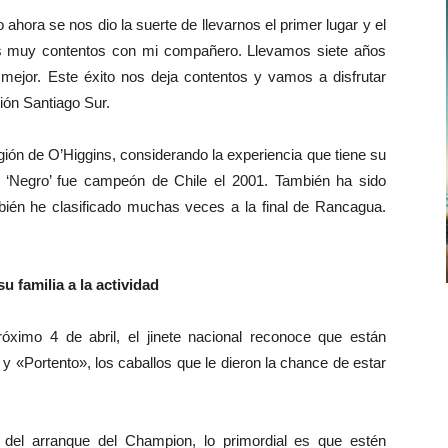
ahora se nos dio la suerte de llevarnos el primer lugar y el
amos muy contentos con mi compañero. Llevamos siete años
ejor. Este éxito nos deja contentos y vamos a disfrutar
ión Santiago Sur.
ión de O’Higgins, considerando la experiencia que tiene su
 ‘Negro’ fue campeón de Chile el 2001. También ha sido
mbién he clasificado muchas veces a la final de Rancagua.
u familia a la actividad
róximo 4 de abril, el jinete nacional reconoce que están
 «Portento», los caballos que le dieron la chance de estar
del arranque del Champion, lo primordial es que estén