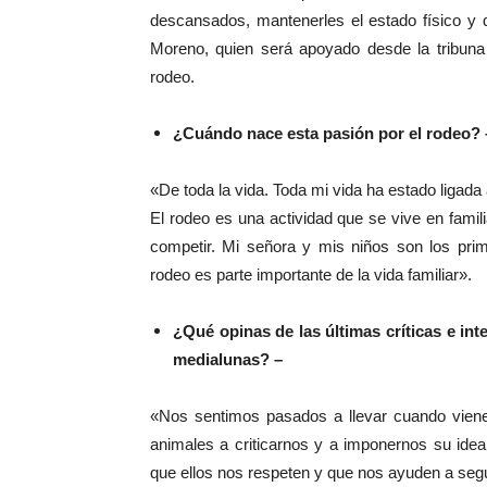
descansados, mantenerles el estado físico y 
Moreno, quien será apoyado desde la tribuna
rodeo.
¿Cuándo nace esta pasión por el rodeo? 
«De toda la vida. Toda mi vida ha estado ligada
El rodeo es una actividad que se vive en fami
competir. Mi señora y mis niños son los pr
rodeo es parte importante de la vida familiar».
¿Qué opinas de las últimas críticas e in
medialunas? –
«Nos sentimos pasados a llevar cuando viene 
animales a criticarnos y a imponernos su ide
que ellos nos respeten y que nos ayuden a seg