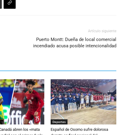
Artículo siguiente
Puerto Montt: Dueña de local comercial
incendiado acusa posible intencionalidad
Deportes
 Canadá abren los «mata
Español de Osorno sufre dolorosa