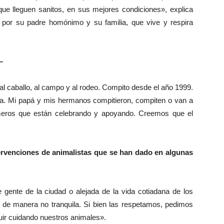
que lleguen sanitos, en sus mejores condiciones», explica
 por su padre homónimo y su familia, que vive y respira
–
 al caballo, al campo y al rodeo. Compito desde el año 1999.
lia. Mi papá y mis hermanos compitieron, compiten o van a
imeros que están celebrando y apoyando. Creemos que el
tervenciones de animalistas que se han dado en algunas
gente de la ciudad o alejada de la vida cotiadana de los
a de manera no tranquila. Si bien las respetamos, pedimos
uir cuidando nuestros animales».