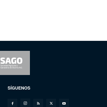
SÍGUENOS