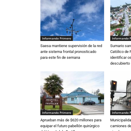
Informando Primero
Informando 
Saesa mantiene supervisión de la red
Sumario sani
ante sistema frontal pronosticado
Católico de 
para este fin de semana
identificar 
descubierto
Informando Primero
Informando 
Aprueban más de $620 millones para
Municipalida
equipar el futuro pabellón quirúrgico
camiones de 