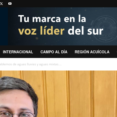
INTERNACIONAL
CAMPO AL DÍA
REGIÓN ACUÍCOLA
lemos de aguas lluvias y aguas mixtas….