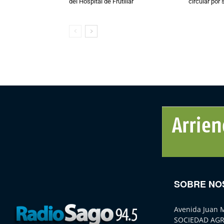
del Hospital de Frutillar
circular por
SOBRE NO
Avenida Juan 
SOCIEDAD AGR