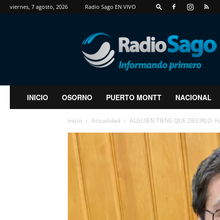
viernes, 7 agosto, 2026
Radio Sago EN VIVO
RadioSago
INICIO
OSORNO
PUERTO MONTT
NACIONAL
Inicio
Actualidad
ALGUIEN TIENE QUE DECIRLO: Hab