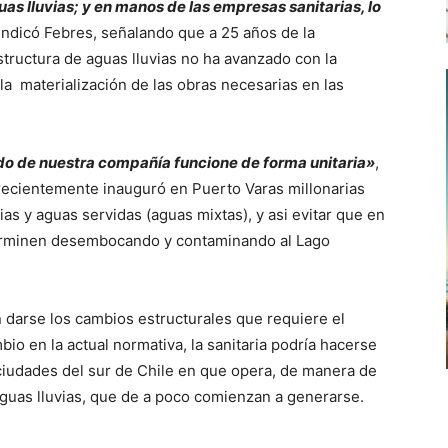
as lluvias; y en manos de las empresas sanitarias, lo
indicó Febres, señalando que a 25 años de la
structura de aguas lluvias no ha avanzado con la
la materialización de las obras necesarias en las
ado de nuestra compañía funcione de forma unitaria»
,
 recientemente inauguró en Puerto Varas millonarias
as y aguas servidas (aguas mixtas), y asi evitar que en
terminen desembocando y contaminando al Lago
darse los cambios estructurales que requiere el
io en la actual normativa, la sanitaria podría hacerse
 ciudades del sur de Chile en que opera, de manera de
aguas lluvias, que de a poco comienzan a generarse.