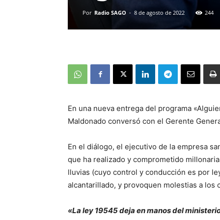
Por
Radio SAGO
-
8 de agosto de 2022
244
En una nueva entrega del programa «Alguien 
Maldonado conversó con el Gerente General 
En el diálogo, el ejecutivo de la empresa sa
que ha realizado y comprometido millonaria
lluvias (cuyo control y conducción es por l
alcantarillado, y provoquen molestias a los
«La ley 19545 deja en manos del ministerio