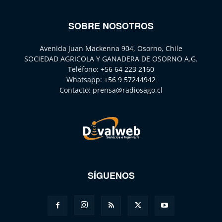
SOBRE NOSOTROS
Avenida Juan Mackenna 904, Osorno, Chile
SOCIEDAD AGRICOLA Y GANADERA DE OSORNO A.G.
Teléfono:
+56 64 223 2160
Whatsapp:
+56 9 57244942
Contacto:
prensa@radiosago.cl
SÍGUENOS