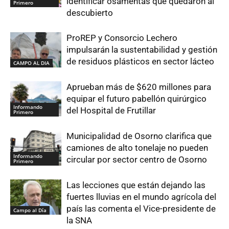
identificar osamentas que quedaron al
Primero
descubierto
ProREP y Consorcio Lechero
impulsarán la sustentabilidad y gestión
de residuos plásticos en sector lácteo
CAMPO AL DIA
Aprueban más de $620 millones para
equipar el futuro pabellón quirúrgico
Informando
del Hospital de Frutillar
Primero
Municipalidad de Osorno clarifica que
camiones de alto tonelaje no pueden
Informando
circular por sector centro de Osorno
Primero
Las lecciones que están dejando las
fuertes lluvias en el mundo agrícola del
país las comenta el Vice-presidente de
Campo al Día
la SNA