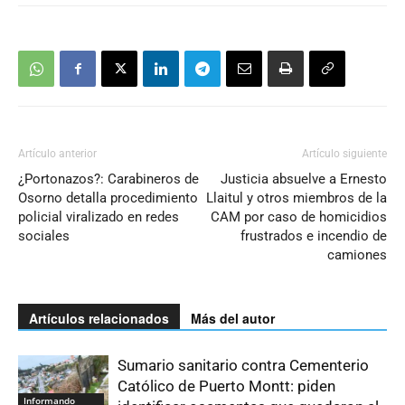
Artículo anterior
Artículo siguiente
¿Portonazos?: Carabineros de
Justicia absuelve a Ernesto
Osorno detalla procedimiento
Llaitul y otros miembros de la
policial viralizado en redes
CAM por caso de homicidios
sociales
frustrados e incendio de
camiones
Artículos relacionados
Más del autor
Sumario sanitario contra Cementerio
Católico de Puerto Montt: piden
Informando