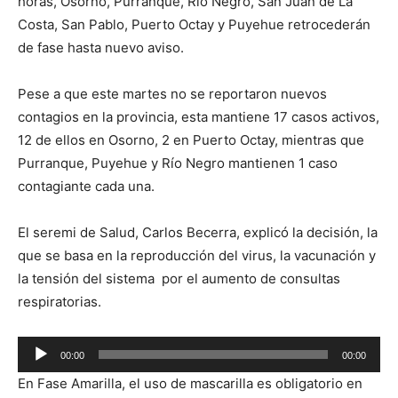
horas, Osorno, Purranque, Río Negro, San Juan de La
Costa, San Pablo, Puerto Octay y Puyehue retrocederán
de fase hasta nuevo aviso.
Pese a que este martes no se reportaron nuevos
contagios en la provincia, esta mantiene 17 casos activos,
12 de ellos en Osorno, 2 en Puerto Octay, mientras que
Purranque, Puyehue y Río Negro mantienen 1 caso
contagiante cada una.
El seremi de Salud, Carlos Becerra, explicó la decisión, la
que se basa en la reproducción del virus, la vacunación y
la tensión del sistema por el aumento de consultas
respiratorias.
Reproductor
00:00
00:00
de
En Fase Amarilla, el uso de mascarilla es obligatorio en
audio