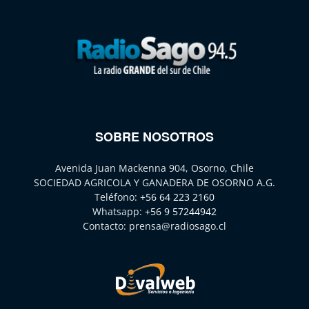
SOBRE NOSOTROS
Avenida Juan Mackenna 904, Osorno, Chile
SOCIEDAD AGRICOLA Y GANADERA DE OSORNO A.G.
Teléfono:
+56 64 223 2160
Whatsapp:
+56 9 57244942
Contacto:
prensa@radiosago.cl