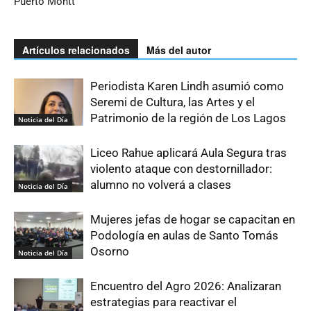
Puerto Montt
Artículos relacionados
Más del autor
Periodista Karen Lindh asumió como
Seremi de Cultura, las Artes y el
Patrimonio de la región de Los Lagos
Noticia del Día
Liceo Rahue aplicará Aula Segura tras
violento ataque con destornillador:
alumno no volverá a clases
Noticia del Día
Mujeres jefas de hogar se capacitan en
Podología en aulas de Santo Tomás
Osorno
Noticia del Día
Encuentro del Agro 2026: Analizaran
estrategias para reactivar el