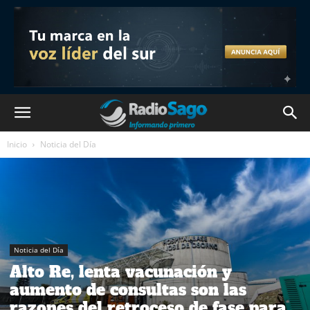
Inicio
Noticia del Día
Noticia del Día
Alto Re, lenta vacunación y
aumento de consultas son las
razones del retroceso de fase para