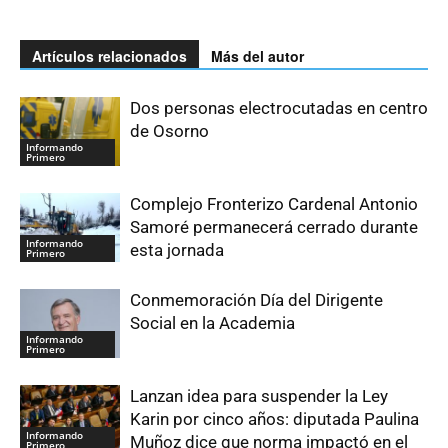
Artículos relacionados
Más del autor
Dos personas electrocutadas en centro
de Osorno
Informando
Primero
Complejo Fronterizo Cardenal Antonio
Samoré permanecerá cerrado durante
Informando
esta jornada
Primero
Conmemoración Día del Dirigente
Social en la Academia
Informando
Primero
Lanzan idea para suspender la Ley
Karin por cinco años: diputada Paulina
Informando
Muñoz dice que norma impactó en el
Primero