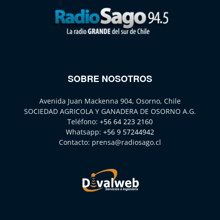
SOBRE NOSOTROS
Avenida Juan Mackenna 904, Osorno, Chile
SOCIEDAD AGRICOLA Y GANADERA DE OSORNO A.G.
Teléfono:
+56 64 223 2160
Whatsapp:
+56 9 57244942
Contacto:
prensa@radiosago.cl