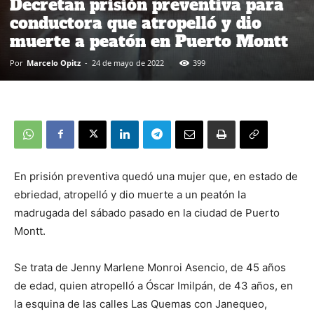
Decretan prisión preventiva para
conductora que atropelló y dio
muerte a peatón en Puerto Montt
Por
Marcelo Opitz
-
24 de mayo de 2022
399
En prisión preventiva quedó una mujer que, en estado de
ebriedad, atropelló y dio muerte a un peatón la
madrugada del sábado pasado en la ciudad de Puerto
Montt.
Se trata de Jenny Marlene Monroi Asencio, de 45 años
de edad, quien atropelló a Óscar Imilpán, de 43 años, en
la esquina de las calles Las Quemas con Janequeo,