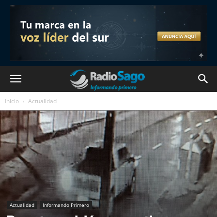
Inicio
Actualidad
Actualidad
Informando Primero