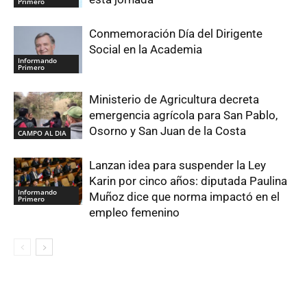
Primero
Conmemoración Día del Dirigente
Social en la Academia
Informando
Primero
Ministerio de Agricultura decreta
emergencia agrícola para San Pablo,
Osorno y San Juan de la Costa
CAMPO AL DIA
Lanzan idea para suspender la Ley
Karin por cinco años: diputada Paulina
Informando
Muñoz dice que norma impactó en el
Primero
empleo femenino