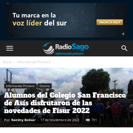
Inicio
Informando Primero
Informando Primero
Osorno
Alumnos del Colegio San Francisco
de Asís disfrutaron de las
novedades de Fisur 2022
Por
Raelmy Bolivar
-
17 de noviembre de 2022
711