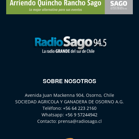
SOBRE NOSOTROS
Avenida Juan Mackenna 904, Osorno, Chile
SOCIEDAD AGRICOLA Y GANADERA DE OSORNO A.G.
Teléfono:
+56 64 223 2160
Whatsapp:
+56 9 57244942
Contacto:
prensa@radiosago.cl