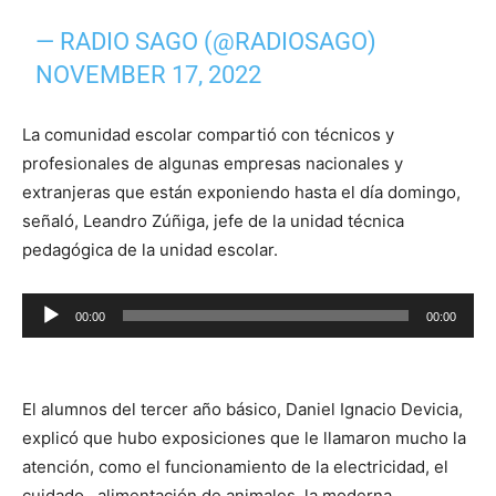
— RADIO SAGO (@RADIOSAGO)
NOVEMBER 17, 2022
La comunidad escolar compartió con técnicos y
profesionales de algunas empresas nacionales y
extranjeras que están exponiendo hasta el día domingo,
señaló, Leandro Zúñiga, jefe de la unidad técnica
pedagógica de la unidad escolar.
Reproductor
00:00
00:00
de
audio
El alumnos del tercer año básico, Daniel Ignacio Devicia,
explicó que hubo exposiciones que le llamaron mucho la
atención, como el funcionamiento de la electricidad, el
cuidado, alimentación de animales, la moderna