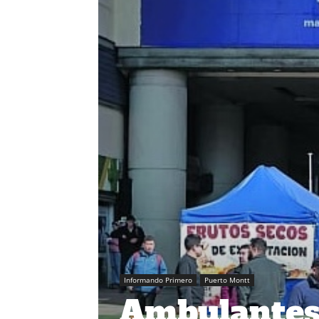
Informando Primero
Puerto Montt
Ambulantes d