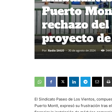
Puerto Mon
rechazo del
proyecto de
Por
Radio SAGO
-
30 de agosto de 2024
3445
El Sindicato Paseo de Los Vientos, compuest
Puerto Montt, expresó su frustración tras e