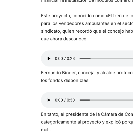
financiar la instalación de módulos comerci
Este proyecto, conocido como «El tren de lo
para los vendedores ambulantes en el sector
sindicato, quien recordó que el concejo habí
que ahora desconoce.
Fernando Binder, concejal y alcalde protoc
los fondos disponibles.
En tanto, el presidente de la Cámara de Co
categóricamente al proyecto y explicó porq
mall.