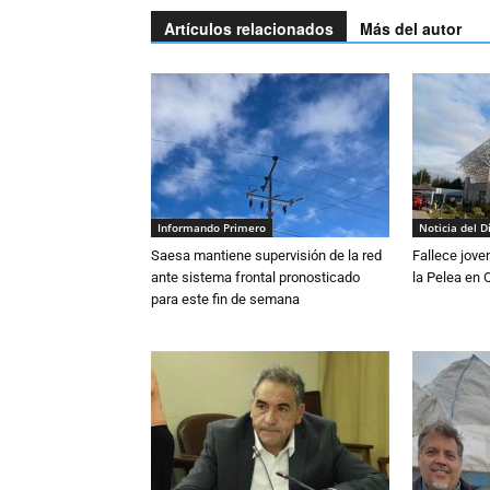
Artículos relacionados
Más del autor
Informando Primero
Noticia del D
Saesa mantiene supervisión de la red
Fallece jove
ante sistema frontal pronosticado
la Pelea en 
para este fin de semana