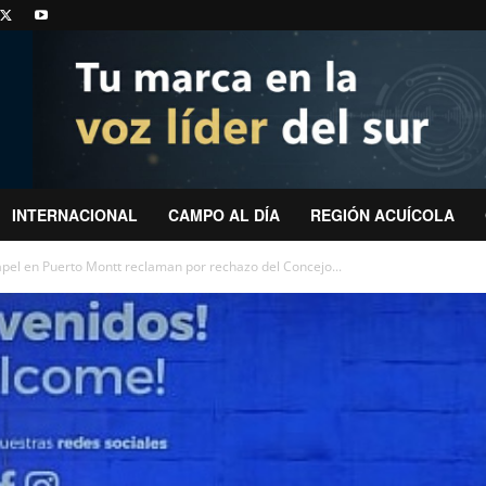
INTERNACIONAL
CAMPO AL DÍA
REGIÓN ACUÍCOLA
apel en Puerto Montt reclaman por rechazo del Concejo...