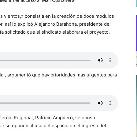
ales en el acceso al Mall Costanera.
s vientos,» consistía en la creación de doce módulos
, así lo explicó Alejandro Barahona, presidente del
a solicitado que el sindicato elaborara el proyecto,
olar, argumentó que hay prioridades más urgentes para
mercio Regional, Patricio Ampuero, se opuso
ue se oponen al uso del espacio en el ingreso del