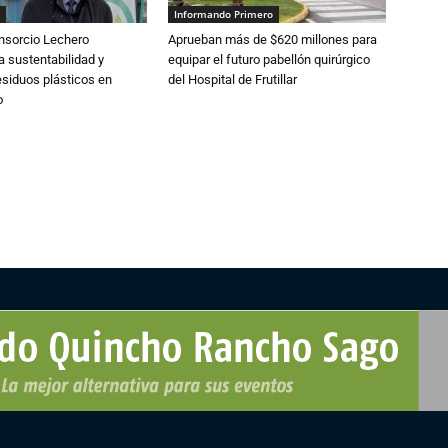
Informando Primero
nsorcio Lechero
Aprueban más de $620 millones para
a sustentabilidad y
equipar el futuro pabellón quirúrgico
esiduos plásticos en
del Hospital de Frutillar
o