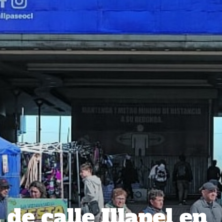
e calle Illapel en