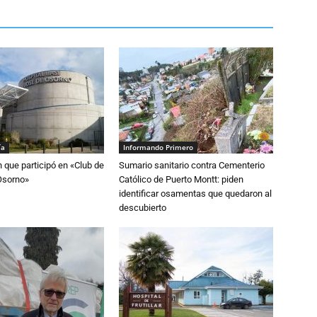
ía
Informando Primero
n que participó en «Club de
Sumario sanitario contra Cementerio
Osorno»
Católico de Puerto Montt: piden
identificar osamentas que quedaron al
descubierto