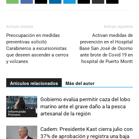
Artículo anterior
Artículo siguiente
Preocupación en medidas
Activan medidas de
preventivas solicitó
prevención en el Hospital
Carabineros a excursionistas
Base San José de Osorno
que deseen ascender a cerros
ante brote de Covid 19 en
y volcanes
hospital de Puerto Montt
Artículos relacionados
Más del autor
Gobierno evalúa permitir caza del lobo
marino ante el grave daño a la pesca
Informando
artesanal de la región
Primero
Cadem: Presidente Kast cierra julio con
37% de aprobación y registra una baja