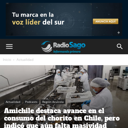
Inicio
Actualidad
Actualidad
Podcasts
Región Acuícola
Amichile destaca avance en el
consumo del chorito en Chile, pero
indicó que aún falta masividad