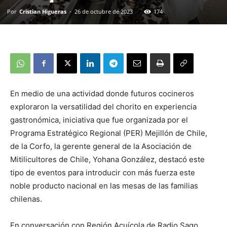
Por
Cristian Higueras
-
26 de octubre de 2023
174
En medio de una actividad donde futuros cocineros
exploraron la versatilidad del chorito en experiencia
gastronómica, iniciativa que fue organizada por el
Programa Estratégico Regional (PER) Mejillón de Chile,
de la Corfo, la gerente general de la Asociación de
Mitilicultores de Chile, Yohana González, destacó este
tipo de eventos para introducir con más fuerza este
noble producto nacional en las mesas de las familias
chilenas.
En conversación con Región Acuícola de Radio Sago,