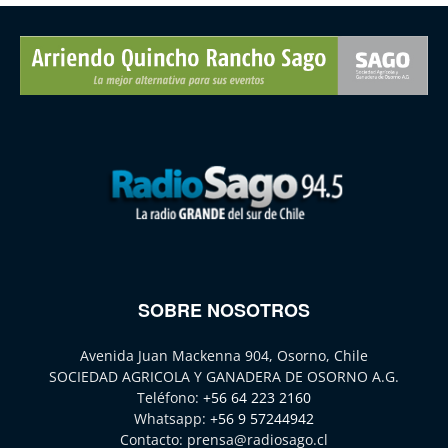
SOBRE NOSOTROS
Avenida Juan Mackenna 904, Osorno, Chile
SOCIEDAD AGRICOLA Y GANADERA DE OSORNO A.G.
Teléfono:
+56 64 223 2160
Whatsapp:
+56 9 57244942
Contacto:
prensa@radiosago.cl