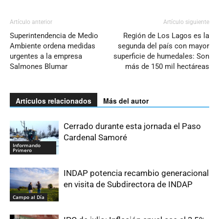
Artículo anterior
Artículo siguiente
Superintendencia de Medio
Región de Los Lagos es la
Ambiente ordena medidas
segunda del país con mayor
urgentes a la empresa
superficie de humedales: Son
Salmones Blumar
más de 150 mil hectáreas
Artículos relacionados
Más del autor
Cerrado durante esta jornada el Paso
Cardenal Samoré
Informando
Primero
INDAP potencia recambio generacional
en visita de Subdirectora de INDAP
Campo al Día