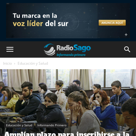
Inicio
Educación y Salud
Educación y Salud
Informando Primero
Amplían plazo para inscribirse a la