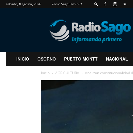
sábado, 8 agosto, 2026
Radio Sago EN VIVO
RadioSago
INICIO
OSORNO
PUERTO MONTT
NACIONAL
Inicio
AGRICULTURA
Analizan constitucionalidad