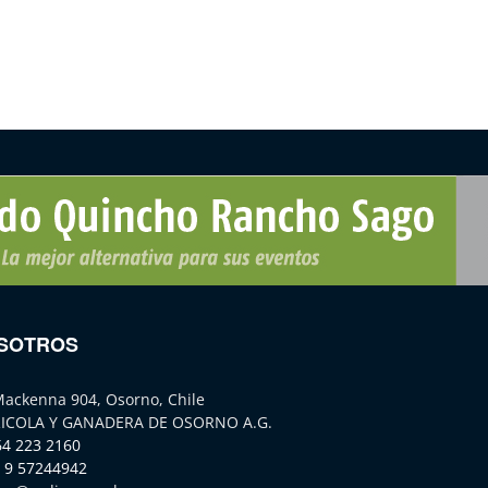
SOTROS
Mackenna 904, Osorno, Chile
ICOLA Y GANADERA DE OSORNO A.G.
64 223 2160
 9 57244942