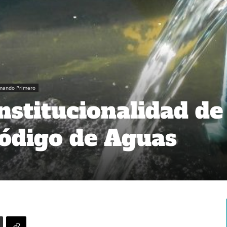
rmando Primero
nstitucionalidad de
ódigo de Aguas