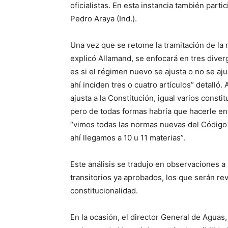
oficialistas. En esta instancia también par
Pedro Araya (Ind.).
Una vez que se retome la tramitación de la 
explicó Allamand, se enfocará en tres diver
es si el régimen nuevo se ajusta o no se aju
ahí inciden tres o cuatro artículos” detall
ajusta a la Constitución, igual varios consti
pero de todas formas habría que hacerle enm
“vimos todas las normas nuevas del Código
ahí llegamos a 10 u 11 materias”.
Este análisis se tradujo en observaciones a lo
transitorios ya aprobados, los que serán re
constitucionalidad.
En la ocasión, el director General de Aguas, 