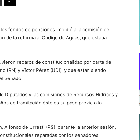
e los fondos de pensiones impidió a la comisión de
ión de la reforma al Código de Aguas, que estaba
tuvieron reparos de constitucionalidad por parte del
d (RN) y Víctor Pérez (UDI), y que están siendo
el Senado.
de Diputados y las comisiones de Recursos Hídricos y
años de tramitación éste es su paso previo a la
, Alfonso de Urresti (PS), durante la anterior sesión,
constitucionales reparadas por los senadores