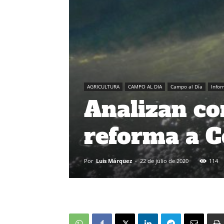
AGRICULTURA
CAMPO AL DIA
Campo al Día
Info
Analizan co
reforma a C
Por
Luis Márquez
-
22 de julio de 2020
114