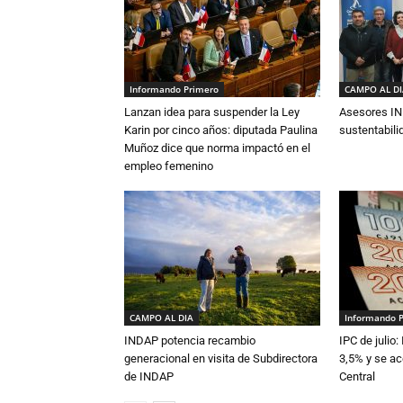
Informando Primero
CAMPO AL D
Lanzan idea para suspender la Ley
Asesores IN
Karin por cinco años: diputada Paulina
sustentabili
Muñoz dice que norma impactó en el
empleo femenino
CAMPO AL DIA
Informando 
INDAP potencia recambio
IPC de julio:
generacional en visita de Subdirectora
3,5% y se ac
de INDAP
Central