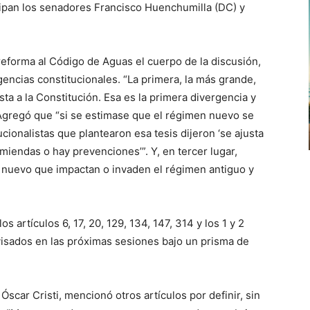
ticipan los senadores Francisco Huenchumilla (DC) y
reforma al Código de Aguas el cuerpo de la discusión,
gencias constitucionales. “La primera, la más grande,
sta a la Constitución. Esa es la primera divergencia y
ó. Agregó que “si se estimase que el régimen nuevo se
tucionalistas que plantearon esa tesis dijeron ‘se ajusta
iendas o hay prevenciones’”. Y, en tercer lugar,
 nuevo que impactan o invaden el régimen antiguo y
s artículos 6, 17, 20, 129, 134, 147, 314 y los 1 y 2
visados en las próximas sesiones bajo un prisma de
Óscar Cristi, mencionó otros artículos por definir, sin