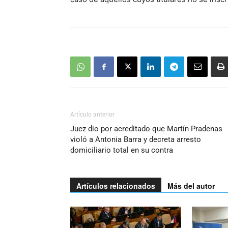
Artículo anterior
Juez dio por acreditado que Martín Pradenas
violó a Antonia Barra y decreta arresto
domiciliario total en su contra
Artículos relacionados
Más del autor