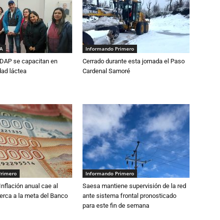
IA
Informando Primero
DAP se capacitan en
Cerrado durante esta jornada el Paso
dad láctea
Cardenal Samoré
Primero
Informando Primero
 Inflación anual cae al
Saesa mantiene supervisión de la red
erca a la meta del Banco
ante sistema frontal pronosticado
para este fin de semana