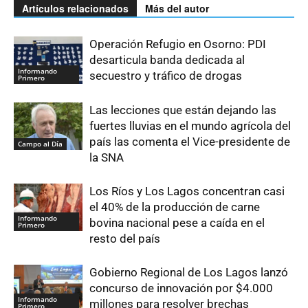
Artículos relacionados
Más del autor
Operación Refugio en Osorno: PDI
desarticula banda dedicada al
Informando
secuestro y tráfico de drogas
Primero
Las lecciones que están dejando las
fuertes lluvias en el mundo agrícola del
país las comenta el Vice-presidente de
Campo al Día
la SNA
Los Ríos y Los Lagos concentran casi
el 40% de la producción de carne
Informando
bovina nacional pese a caída en el
Primero
resto del país
Gobierno Regional de Los Lagos lanzó
concurso de innovación por $4.000
Informando
millones para resolver brechas
Primero