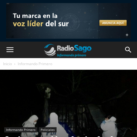
Inicio
Informando Primero
Informando Primero
Policiales