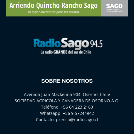
SOBRE NOSOTROS
Avenida Juan Mackenna 904, Osorno, Chile
SOCIEDAD AGRICOLA Y GANADERA DE OSORNO A.G.
Teléfono:
+56 64 223 2160
Whatsapp:
+56 9 57244942
Contacto:
prensa@radiosago.cl