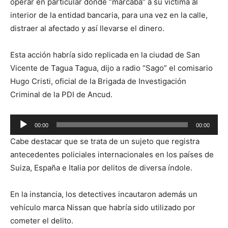
operar en particular donde “marcaba” a su víctima al
interior de la entidad bancaria, para una vez en la calle,
distraer al afectado y así llevarse el dinero.
Esta acción habría sido replicada en la ciudad de San
Vicente de Tagua Tagua, dijo a radio “Sago” el comisario
Hugo Cristi, oficial de la Brigada de Investigación
Criminal de la PDI de Ancud.
Reproductor
00:00
00:00
de
Cabe destacar que se trata de un sujeto que registra
audio
antecedentes policiales internacionales en los países de
Suiza, España e Italia por delitos de diversa índole.
En la instancia, los detectives incautaron además un
vehículo marca Nissan que habría sido utilizado por
cometer el delito.