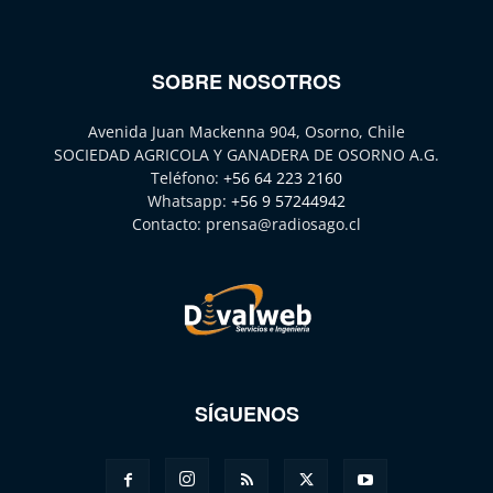
SOBRE NOSOTROS
Avenida Juan Mackenna 904, Osorno, Chile
SOCIEDAD AGRICOLA Y GANADERA DE OSORNO A.G.
Teléfono:
+56 64 223 2160
Whatsapp:
+56 9 57244942
Contacto:
prensa@radiosago.cl
SÍGUENOS