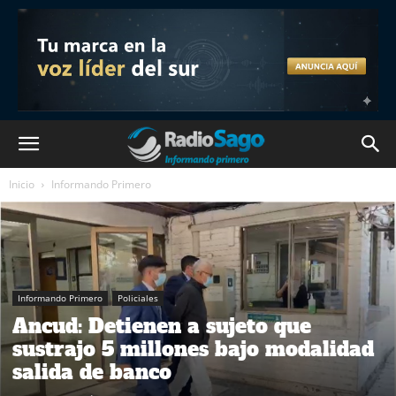
Inicio
Informando Primero
Informando Primero
Policiales
Ancud: Detienen a sujeto que
sustrajo 5 millones bajo modalidad
salida de banco