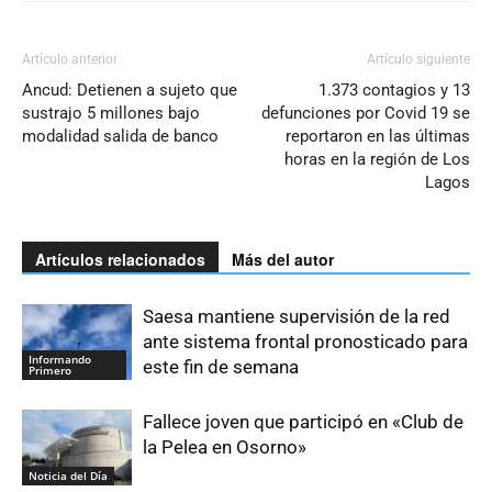
Artículo anterior
Artículo siguiente
Ancud: Detienen a sujeto que
1.373 contagios y 13
sustrajo 5 millones bajo
defunciones por Covid 19 se
modalidad salida de banco
reportaron en las últimas
horas en la región de Los
Lagos
Artículos relacionados
Más del autor
Saesa mantiene supervisión de la red
ante sistema frontal pronosticado para
Informando
este fin de semana
Primero
Fallece joven que participó en «Club de
la Pelea en Osorno»
Noticia del Día