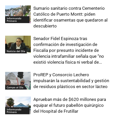
Sumario sanitario contra Cementerio
Católico de Puerto Montt: piden
Informando
identificar osamentas que quedaron al
Primero
descubierto
Senador Fidel Espinoza tras
confirmación de investigación de
Fiscalía por presunto incidente de
Noticia del Día
violencia intrafamiliar señala que “no
existió violencia física ni verbal de...
ProREP y Consorcio Lechero
impulsarán la sustentabilidad y gestión
de residuos plásticos en sector lácteo
Campo al Día
Aprueban más de $620 millones para
equipar el futuro pabellón quirúrgico
Informando
del Hospital de Frutillar
Primero