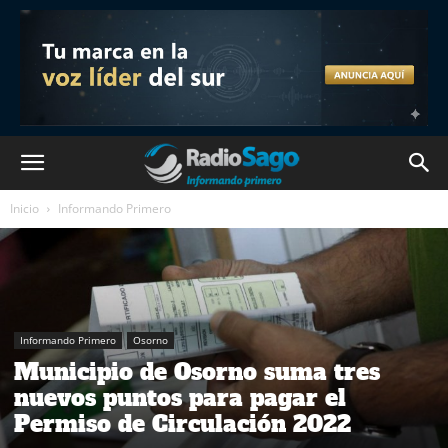
Inicio
Informando Primero
Informando Primero
Osorno
Municipio de Osorno suma tres
nuevos puntos para pagar el
Permiso de Circulación 2022