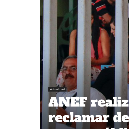
Actualidad
ANEF realiz
reclamar de