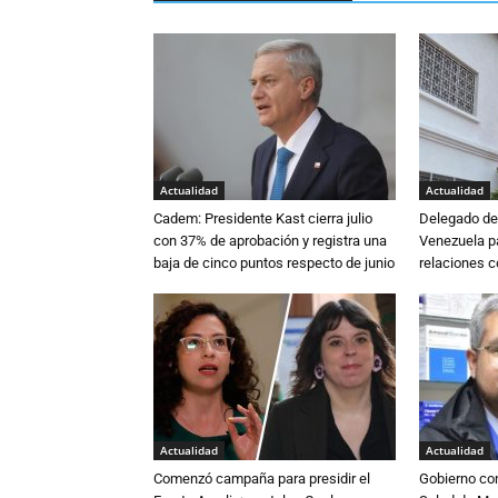
Actualidad
Actualidad
Cadem: Presidente Kast cierra julio
Delegado de 
con 37% de aprobación y registra una
Venezuela pa
baja de cinco puntos respecto de junio
relaciones 
Actualidad
Actualidad
Comenzó campaña para presidir el
Gobierno co