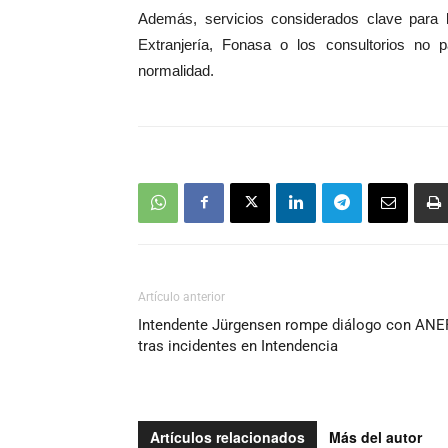
Además, servicios considerados clave para l
Extranjería, Fonasa o los consultorios no p
normalidad.
Artículo anterior
Intendente Jürgensen rompe diálogo con ANE
tras incidentes en Intendencia
Artículos relacionados
Más del autor