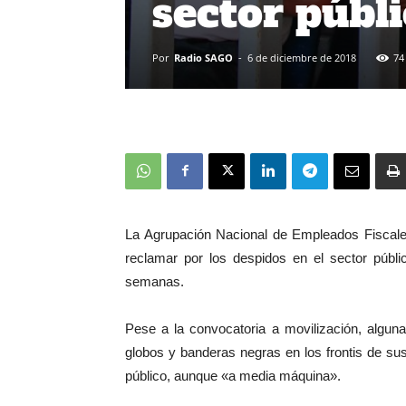
sector públ
Por
Radio SAGO
-
6 de diciembre de 2018
74
La Agrupación Nacional de Empleados Fiscales
reclamar por los despidos en el sector públi
semanas.
Pese a la convocatoria a movilización, alguna
globos y banderas negras en los frontis de sus
público, aunque «a media máquina».