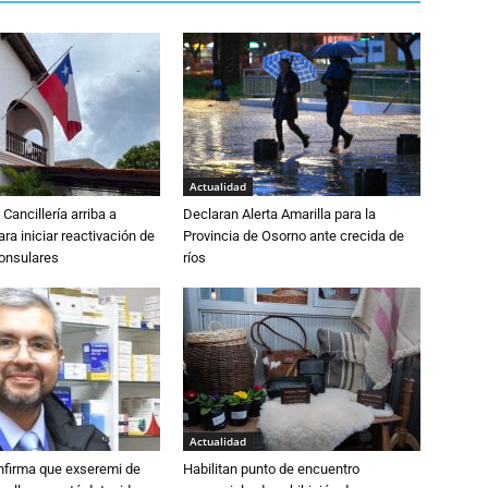
Actualidad
Cancillería arriba a
Declaran Alerta Amarilla para la
ra iniciar reactivación de
Provincia de Osorno ante crecida de
consulares
ríos
Actualidad
nfirma que exseremi de
Habilitan punto de encuentro