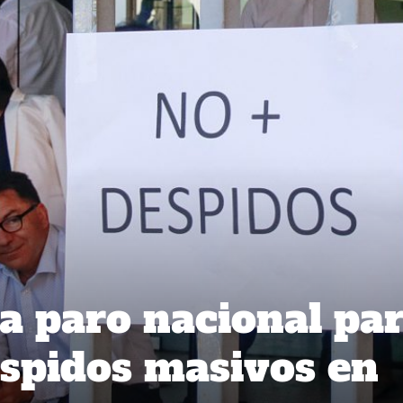
a paro nacional pa
spidos masivos en