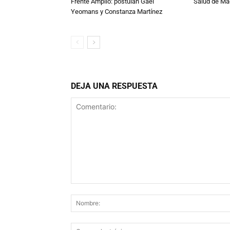
Frente Amplio: postulan Gael
Salud de Ma
Yeomans y Constanza Martínez
DEJA UNA RESPUESTA