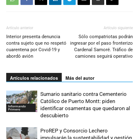
Artículo anterior
Artículo siguiente
Interior presenta denuncia
Sólo compatriotas podrán
contra sujeto que no respetó
ingresar por el paso fronterizo
cuarentena por Covid-19 y
Cardenal Samoré. Tráfico de
abordó avión
camiones seguirá operativo
Artículos relacionados
Más del autor
Sumario sanitario contra Cementerio
Católico de Puerto Montt: piden
Informando
identificar osamentas que quedaron al
Primero
descubierto
ProREP y Consorcio Lechero
impulsarán la sustentabilidad y gestión