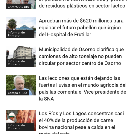
de residuos plásticos en sector lácteo
CAMPO AL DIA
Aprueban más de $620 millones para
equipar el futuro pabellón quirúrgico
Informando
del Hospital de Frutillar
Primero
Municipalidad de Osorno clarifica que
camiones de alto tonelaje no pueden
Informando
circular por sector centro de Osorno
Primero
Las lecciones que están dejando las
fuertes lluvias en el mundo agrícola del
país las comenta el Vice-presidente de
Campo al Día
la SNA
Los Ríos y Los Lagos concentran casi
el 40% de la producción de carne
Informando
bovina nacional pese a caída en el
Primero
resto del país