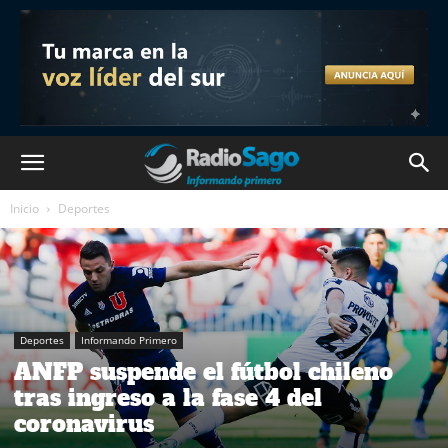
Inicio
Deportes
Deportes
Informando Primero
ANFP suspende el fútbol chileno
tras ingreso a la fase 4 del
coronavirus