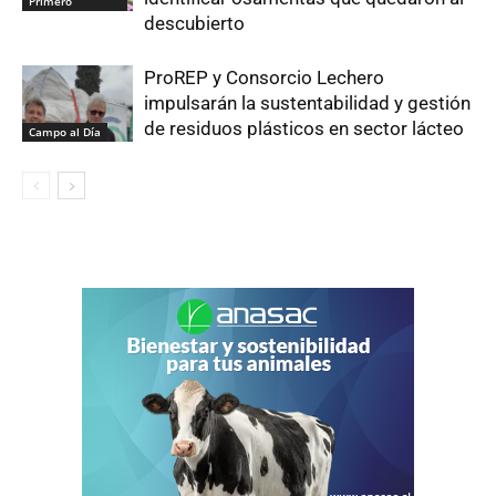
Primero
descubierto
ProREP y Consorcio Lechero
impulsarán la sustentabilidad y gestión
de residuos plásticos en sector lácteo
Campo al Día