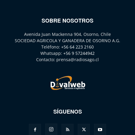
SOBRE NOSOTROS
Avenida Juan Mackenna 904, Osorno, Chile
SOCIEDAD AGRICOLA Y GANADERA DE OSORNO A.G.
Teléfono:
+56 64 223 2160
Whatsapp:
+56 9 57244942
Contacto:
prensa@radiosago.cl
SÍGUENOS