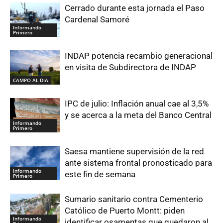
Cerrado durante esta jornada el Paso
Cardenal Samoré
Informando
Primero
INDAP potencia recambio generacional
en visita de Subdirectora de INDAP
CAMPO AL DIA
IPC de julio: Inflación anual cae al 3,5%
y se acerca a la meta del Banco Central
Informando
Primero
Saesa mantiene supervisión de la red
ante sistema frontal pronosticado para
Informando
este fin de semana
Primero
Sumario sanitario contra Cementerio
Católico de Puerto Montt: piden
Informando
identificar osamentas que quedaron al