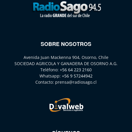
SOBRE NOSOTROS
Avenida Juan Mackenna 904, Osorno, Chile
SOCIEDAD AGRICOLA Y GANADERA DE OSORNO A.G.
Teléfono:
+56 64 223 2160
Whatsapp:
+56 9 57244942
Contacto:
prensa@radiosago.cl