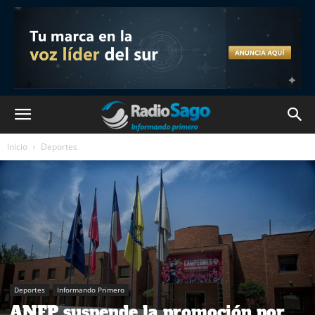
Inicio
Deportes
Deportes
Informando Primero
ANFP suspende la promoción por