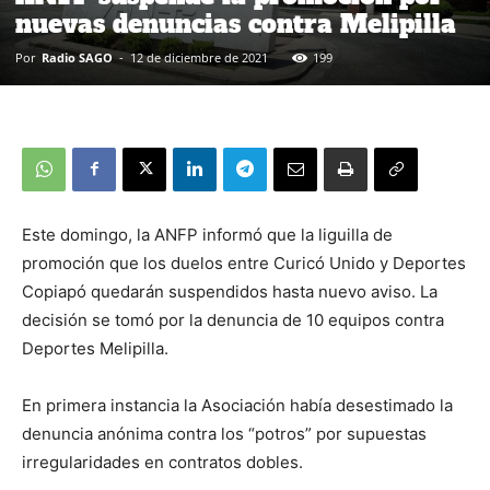
nuevas denuncias contra Melipilla
Por
Radio SAGO
-
12 de diciembre de 2021
199
Este domingo, la ANFP informó que la liguilla de
promoción que los duelos entre Curicó Unido y Deportes
Copiapó quedarán suspendidos hasta nuevo aviso. La
decisión se tomó por la denuncia de 10 equipos contra
Deportes Melipilla.
En primera instancia la Asociación había desestimado la
denuncia anónima contra los “potros” por supuestas
irregularidades en contratos dobles.