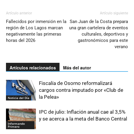
Artículo anterior
Artículo siguiente
Fallecidos por inmersión en la
San Juan de la Costa prepara
región de Los Lagos marcan
una gran cartelera de eventos
negativamente las primeras
culturales, deportivos y
horas del 2026
gastronómicos para este
verano
Artículos relacionados
Más del autor
Fiscalía de Osorno reformalizará
cargos contra imputado por «Club de
la Pelea»
Noticia del Día
IPC de julio: Inflación anual cae al 3,5%
y se acerca a la meta del Banco Central
Informando
Primero