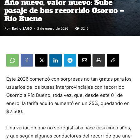
Año nuevo, valor nuevo: Sube
pasaje de bus recorrido Osorno –
Río Bueno
Por
Radio SAGO
-
3 de enero de 2026
3246
Este 2026 comenzó con sorpresas no tan gratas para los
usuarios de los buses interprovinciales con recorrido
Osorno a Río Bueno, toda vez, que, desde este 01 de
enero, la tarifa adulto aumentó en un 25%, quedando en
$2.500.
Una variación que no se registraba hace casi cinco años,
y que según algunos conductores del recorrido que une