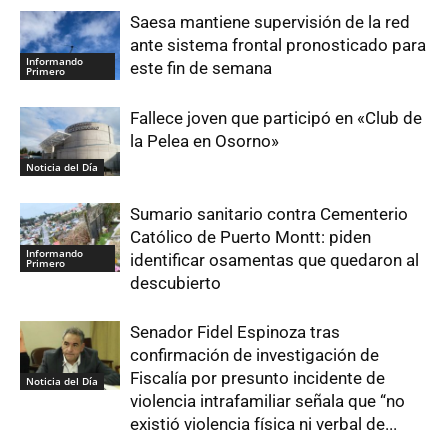
Saesa mantiene supervisión de la red
ante sistema frontal pronosticado para
Informando
este fin de semana
Primero
Fallece joven que participó en «Club de
la Pelea en Osorno»
Noticia del Día
Sumario sanitario contra Cementerio
Católico de Puerto Montt: piden
Informando
identificar osamentas que quedaron al
Primero
descubierto
Senador Fidel Espinoza tras
confirmación de investigación de
Fiscalía por presunto incidente de
Noticia del Día
violencia intrafamiliar señala que “no
existió violencia física ni verbal de...