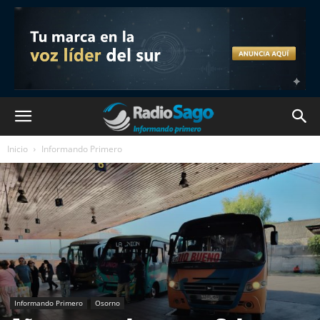
Inicio
Informando Primero
Informando Primero
Osorno