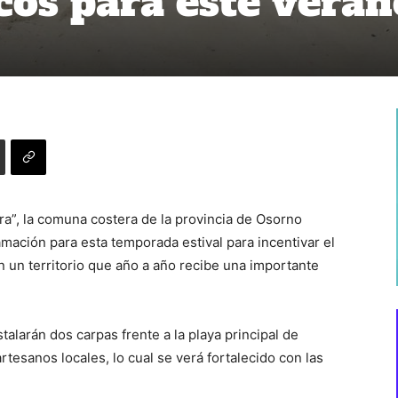
os para este veran
ra”, la comuna costera de la provincia de Osorno
amación para esta temporada estival para incentivar el
 un territorio que año a año recibe una importante
talarán dos carpas frente a la playa principal de
tesanos locales, lo cual se verá fortalecido con las