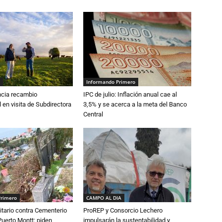
Informando Primero
cia recambio
IPC de julio: Inflación anual cae al
 en visita de Subdirectora
3,5% y se acerca a la meta del Banco
Central
Primero
CAMPO AL DIA
tario contra Cementerio
ProREP y Consorcio Lechero
Puerto Montt: piden
impulsarán la sustentabilidad y