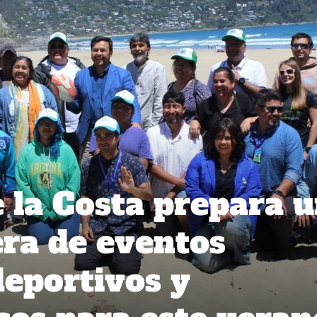
 la Costa prepara 
era de eventos
deportivos y