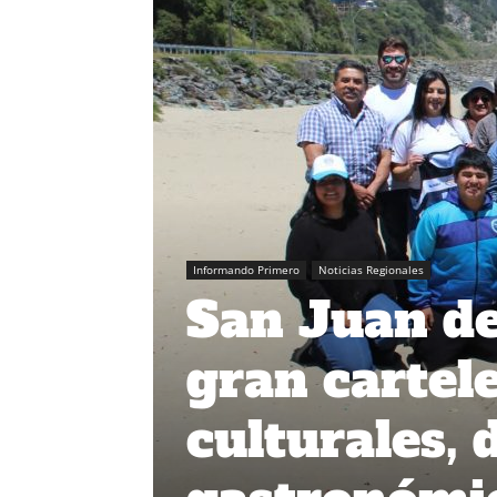
Informando Primero
Noticias Regionales
San Juan de
gran cartel
culturales, 