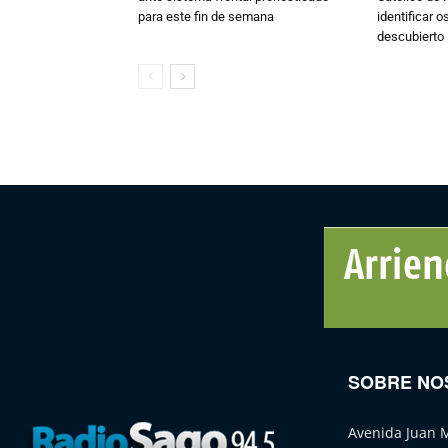
para este fin de semana
identificar 
descubierto
SOBRE NO
Avenida Juan 