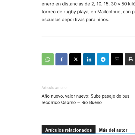
enero en distancias de 2, 10, 15, 30 y 50 ki
torneo de rugby playa, en Mailcolpue, con 
escuelas deportivas para niños.
Artículo anterior
Año nuevo, valor nuevo: Sube pasaje de bus
recorrido Osorno – Río Bueno
Artículos relacionados
Más del autor