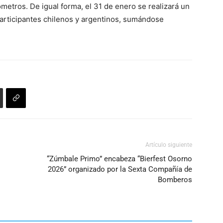
lómetros. De igual forma, el 31 de enero se realizará un
participantes chilenos y argentinos, sumándose
Artículo siguiente
“Zúmbale Primo” encabeza “Bierfest Osorno
2026” organizado por la Sexta Compañía de
Bomberos