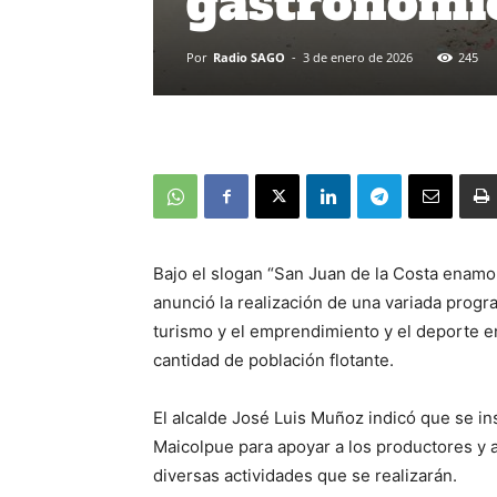
gastronómic
Por
Radio SAGO
-
3 de enero de 2026
245
Bajo el slogan “San Juan de la Costa enamo
anunció la realización de una variada progr
turismo y el emprendimiento y el deporte en
cantidad de población flotante.
El alcalde José Luis Muñoz indicó que se ins
Maicolpue para apoyar a los productores y ar
diversas actividades que se realizarán.