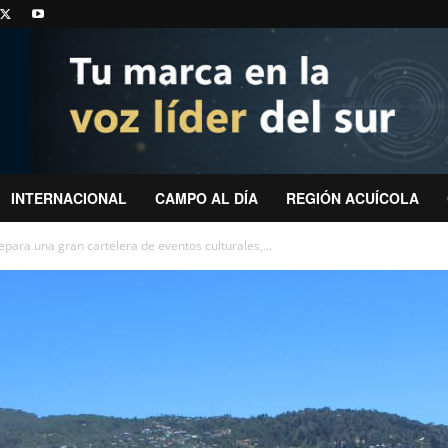
INTERNACIONAL
CAMPO AL DÍA
REGIÓN ACUÍCOLA
epara una gran cartelera de eventos culturales,...