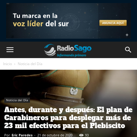
Inicio
Noticia del Día
Noticia del Día
Antes, durante y después: El plan de
Carabineros para desplegar más de
23 mil efectivos para el Plebiscito
Por
Eric Paredes
-
21 de octubre de 2020
93