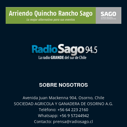
SOBRE NOSOTROS
Avenida Juan Mackenna 904, Osorno, Chile
SOCIEDAD AGRICOLA Y GANADERA DE OSORNO A.G.
Teléfono:
+56 64 223 2160
Whatsapp:
+56 9 57244942
Contacto:
prensa@radiosago.cl