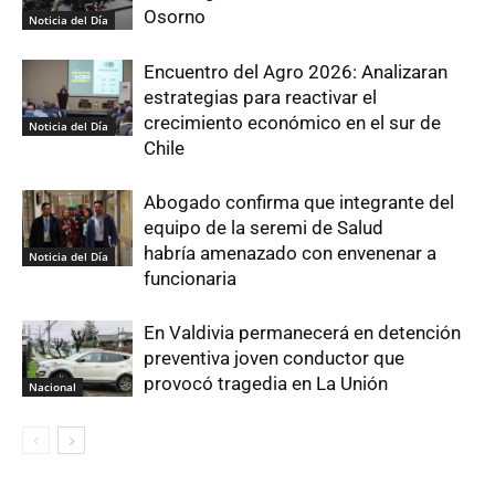
Osorno
Noticia del Día
Encuentro del Agro 2026: Analizaran
estrategias para reactivar el
crecimiento económico en el sur de
Noticia del Día
Chile
Abogado confirma que integrante del
equipo de la seremi de Salud
habría amenazado con envenenar a
Noticia del Día
funcionaria
En Valdivia permanecerá en detención
preventiva joven conductor que
provocó tragedia en La Unión
Nacional