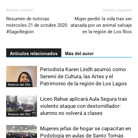
Artículo anterior
Artículo siguiente
Resumen de noticias
Mujer perdió la vida tras ser
miércoles 21 de octubre 2020
atacada por un animal salvaje
#SagoRegión
en la región de Los Ríos
Artículos relacionados
Más del autor
Periodista Karen Lindh asumió como
Seremi de Cultura, las Artes y el
Patrimonio de la región de Los Lagos
Noticia del Día
Liceo Rahue aplicará Aula Segura tras
violento ataque con destornillador:
alumno no volverá a clases
Noticia del Día
Mujeres jefas de hogar se capacitan en
Podología en aulas de Santo Tomás