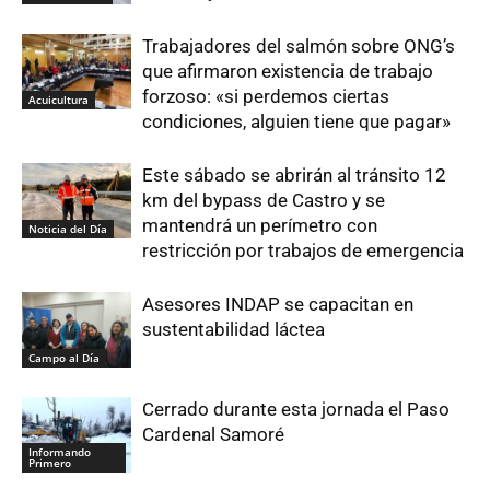
Trabajadores del salmón sobre ONG’s
que afirmaron existencia de trabajo
forzoso: «si perdemos ciertas
Acuicultura
condiciones, alguien tiene que pagar»
Este sábado se abrirán al tránsito 12
km del bypass de Castro y se
mantendrá un perímetro con
Noticia del Día
restricción por trabajos de emergencia
Asesores INDAP se capacitan en
sustentabilidad láctea
Campo al Día
Cerrado durante esta jornada el Paso
Cardenal Samoré
Informando
Primero