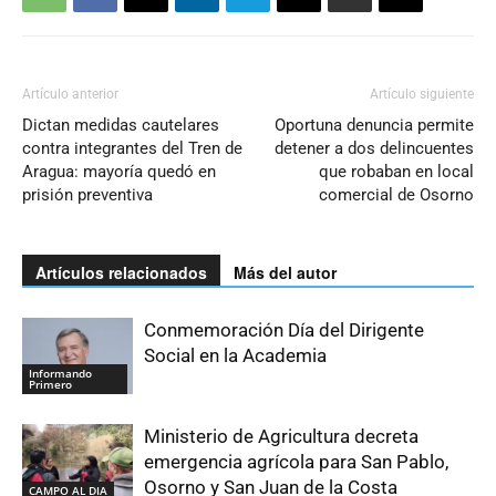
Artículo anterior
Artículo siguiente
Dictan medidas cautelares
Oportuna denuncia permite
contra integrantes del Tren de
detener a dos delincuentes
Aragua: mayoría quedó en
que robaban en local
prisión preventiva
comercial de Osorno
Artículos relacionados
Más del autor
Conmemoración Día del Dirigente
Social en la Academia
Informando
Primero
Ministerio de Agricultura decreta
emergencia agrícola para San Pablo,
Osorno y San Juan de la Costa
CAMPO AL DIA