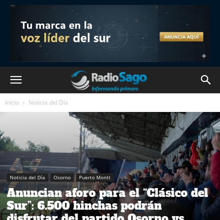
Inicio
Noticia del Día
Noticia del Día
Osorno
Puerto Montt
Anuncian aforo para el “Clásico del
Sur”: 6.500 hinchas podrán
disfrutar del partido Osorno vs