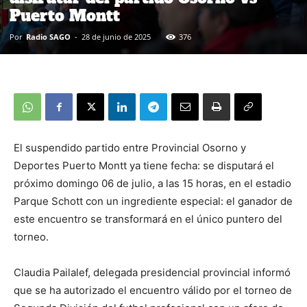
Puerto Montt
Por
Radio SAGO
-
28 de junio de 2025
376
El suspendido partido entre Provincial Osorno y
Deportes Puerto Montt ya tiene fecha: se disputará el
próximo domingo 06 de julio, a las 15 horas, en el estadio
Parque Schott con un ingrediente especial: el ganador de
este encuentro se transformará en el único puntero del
torneo.
Claudia Pailalef, delegada presidencial provincial informó
que se ha autorizado el encuentro válido por el torneo de