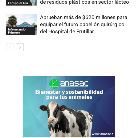
de residuos plásticos en sector lácteo
Campo al Día
Aprueban más de $620 millones para
equipar el futuro pabellón quirúrgico
Informando
del Hospital de Frutillar
Primero