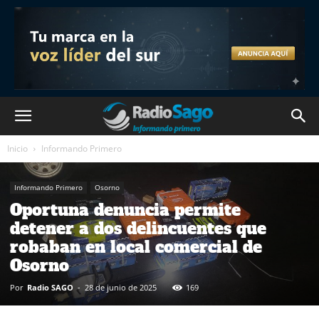
Inicio
Informando Primero
Informando Primero
Osorno
Oportuna denuncia permite
detener a dos delincuentes que
robaban en local comercial de
Osorno
Por
Radio SAGO
-
28 de junio de 2025
169