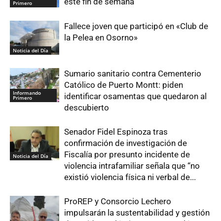
este fin de semana
Primero
Fallece joven que participó en «Club de
la Pelea en Osorno»
Noticia del Día
Sumario sanitario contra Cementerio
Católico de Puerto Montt: piden
Informando
identificar osamentas que quedaron al
Primero
descubierto
Senador Fidel Espinoza tras
confirmación de investigación de
Fiscalía por presunto incidente de
Noticia del Día
violencia intrafamiliar señala que “no
existió violencia física ni verbal de...
ProREP y Consorcio Lechero
impulsarán la sustentabilidad y gestión