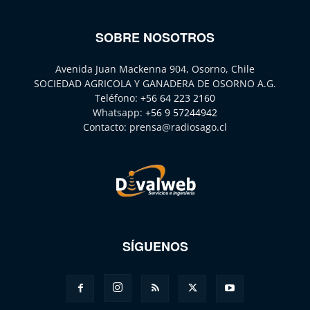
SOBRE NOSOTROS
Avenida Juan Mackenna 904, Osorno, Chile
SOCIEDAD AGRICOLA Y GANADERA DE OSORNO A.G.
Teléfono:
+56 64 223 2160
Whatsapp:
+56 9 57244942
Contacto:
prensa@radiosago.cl
SÍGUENOS