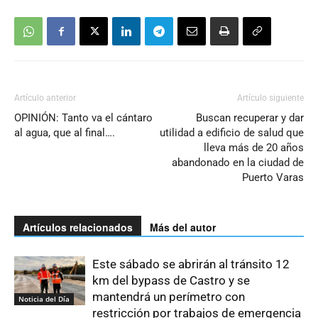
Artículo anterior
Artículo siguiente
OPINIÓN: Tanto va el cántaro
Buscan recuperar y dar
al agua, que al final….
utilidad a edificio de salud que
lleva más de 20 años
abandonado en la ciudad de
Puerto Varas
Artículos relacionados
Más del autor
Este sábado se abrirán al tránsito 12
km del bypass de Castro y se
mantendrá un perímetro con
Noticia del Día
restricción por trabajos de emergencia