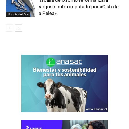
Fiscalía de Osorno reformalizará
cargos contra imputado por «Club de
la Pelea»
Noticia del Día