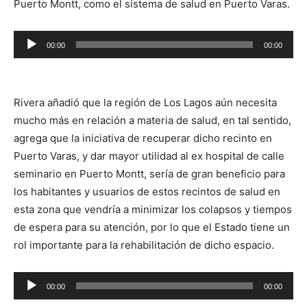
Puerto Montt, como el sistema de salud en Puerto Varas.
Reproductor
00:00
00:00
de
audio
Rivera añadió que la región de Los Lagos aún necesita
mucho más en relación a materia de salud, en tal sentido,
agrega que la iniciativa de recuperar dicho recinto en
Puerto Varas, y dar mayor utilidad al ex hospital de calle
seminario en Puerto Montt, sería de gran beneficio para
los habitantes y usuarios de estos recintos de salud en
esta zona que vendría a minimizar los colapsos y tiempos
de espera para su atención, por lo que el Estado tiene un
rol importante para la rehabilitación de dicho espacio.
Reproductor
00:00
00:00
de