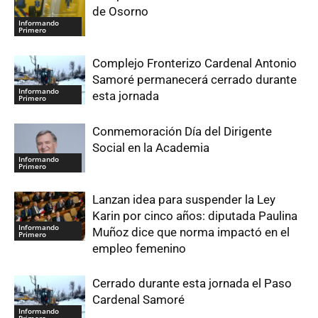
de Osorno
Informando
Primero
Complejo Fronterizo Cardenal Antonio
Samoré permanecerá cerrado durante
Informando
esta jornada
Primero
Conmemoración Día del Dirigente
Social en la Academia
Informando
Primero
Lanzan idea para suspender la Ley
Karin por cinco años: diputada Paulina
Informando
Muñoz dice que norma impactó en el
Primero
empleo femenino
Cerrado durante esta jornada el Paso
Cardenal Samoré
Informando
Primero