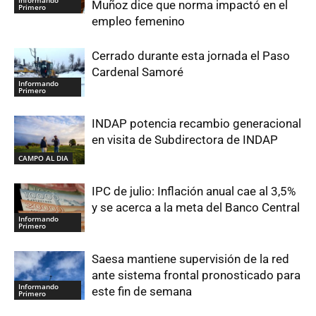
Informando
Muñoz dice que norma impactó en el
Primero
empleo femenino
Cerrado durante esta jornada el Paso
Cardenal Samoré
Informando
Primero
INDAP potencia recambio generacional
en visita de Subdirectora de INDAP
CAMPO AL DIA
IPC de julio: Inflación anual cae al 3,5%
y se acerca a la meta del Banco Central
Informando
Primero
Saesa mantiene supervisión de la red
ante sistema frontal pronosticado para
Informando
este fin de semana
Primero