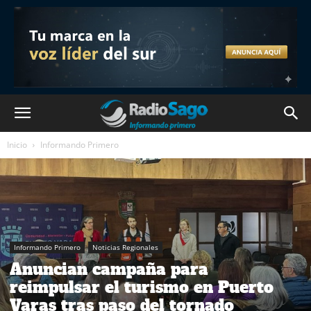
Inicio
Informando Primero
Informando Primero
Noticias Regionales
Anuncian campaña para
reimpulsar el turismo en Puerto
Varas tras paso del tornado