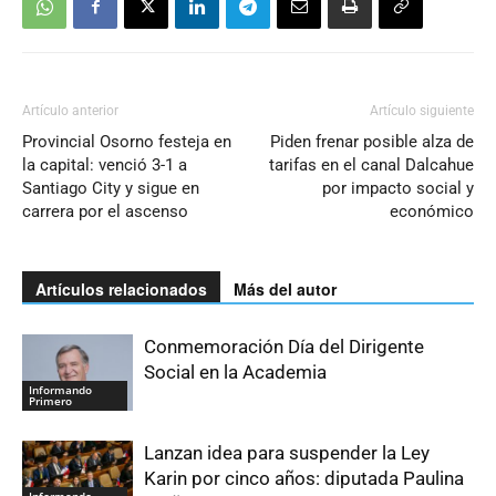
Artículo anterior
Artículo siguiente
Provincial Osorno festeja en
Piden frenar posible alza de
la capital: venció 3-1 a
tarifas en el canal Dalcahue
Santiago City y sigue en
por impacto social y
carrera por el ascenso
económico
Artículos relacionados
Más del autor
Conmemoración Día del Dirigente
Social en la Academia
Informando
Primero
Lanzan idea para suspender la Ley
Karin por cinco años: diputada Paulina