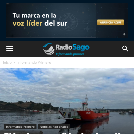
Inicio
Informando Primero
Informando Primero
Noticias Regionales