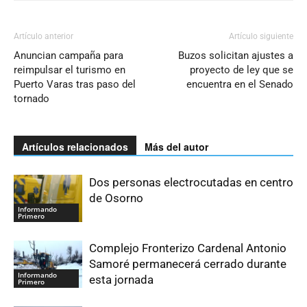
Artículo anterior
Artículo siguiente
Anuncian campaña para
Buzos solicitan ajustes a
reimpulsar el turismo en
proyecto de ley que se
Puerto Varas tras paso del
encuentra en el Senado
tornado
Artículos relacionados
Más del autor
Dos personas electrocutadas en centro
de Osorno
Informando
Primero
Complejo Fronterizo Cardenal Antonio
Samoré permanecerá cerrado durante
Informando
esta jornada
Primero