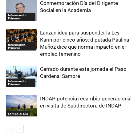
Conmemoración Día del Dirigente
Social en la Academia
Informando
Primero
Lanzan idea para suspender la Ley
Karin por cinco años: diputada Paulina
Informando
Muñoz dice que norma impactó en el
Primero
empleo femenino
Cerrado durante esta jornada el Paso
Cardenal Samoré
Informando
Primero
INDAP potencia recambio generacional
en visita de Subdirectora de INDAP
Campo al Día