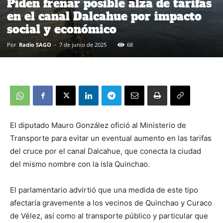
Piden frenar posible alza de tarifas
en el canal Dalcahue por impacto
social y económico
Por
Radio SAGO
-
7 de junio de 2025
68
El diputado Mauro González ofició al Ministerio de
Transporte para evitar un eventual aumento en las tarifas
del cruce por el canal Dalcahue, que conecta la ciudad
del mismo nombre con la isla Quinchao.
El parlamentario advirtió que una medida de este tipo
afectaría gravemente a los vecinos de Quinchao y Curaco
de Vélez, así como al transporte público y particular que