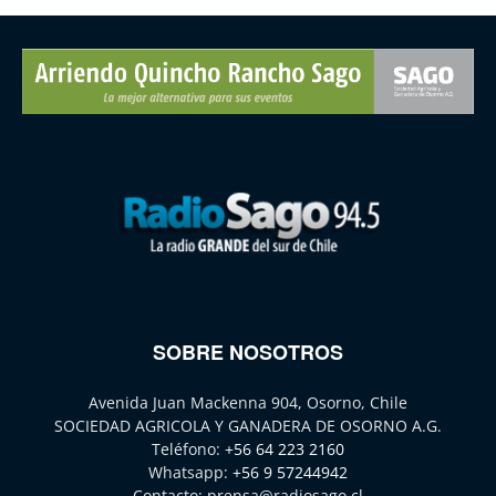
SOBRE NOSOTROS
Avenida Juan Mackenna 904, Osorno, Chile
SOCIEDAD AGRICOLA Y GANADERA DE OSORNO A.G.
Teléfono:
+56 64 223 2160
Whatsapp:
+56 9 57244942
Contacto:
prensa@radiosago.cl