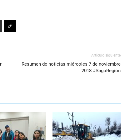
Artículo siguiente
r
Resumen de noticias miércoles 7 de noviembre
2018 #SagoRegión