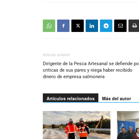
Artículo anterior
Dirigente de la Pesca Artesanal se defiende po
criticas de sus pares y niega haber recibido
dinero de empresa salmonera
Artículos relacionados
Más del autor