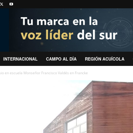
INTERNACIONAL
CAMPO AL DÍA
REGIÓN ACUÍCOLA
io en escuela Monseñor Francisco Valdés en Francke