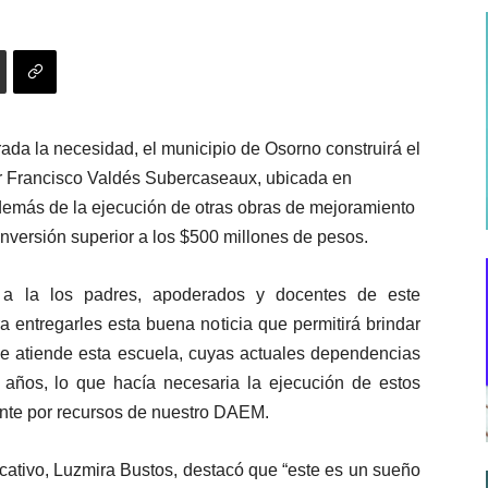
ada la necesidad, el
municipio de Osorno construirá el
 Francisco Valdés Subercaseaux, ubicada en
emás de la ejecución de otras obras de mejoramiento
a inversión superior a los $500 millones de pesos.
n a la los padres, apoderados y docentes de este
a entregarles esta buena noticia que permitirá brindar
e atiende esta escuela, cuyas actuales dependencias
años, lo que hacía necesaria la ejecución de estos
ente por recursos de nuestro DAEM.
ucativo, Luzmira Bustos, destacó que “este es un sueño