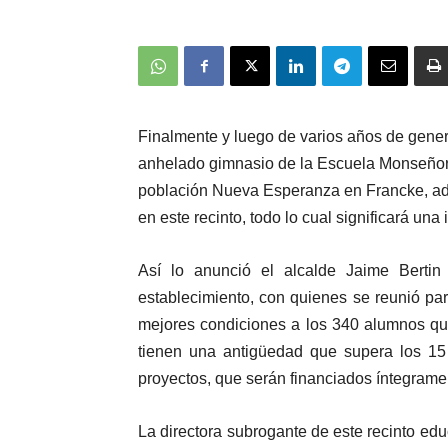
Finalmente y luego de varios años de gener
anhelado gimnasio de la Escuela Monseñor
población Nueva Esperanza en Francke, ad
en este recinto, todo lo cual significará un
Así lo anunció el alcalde Jaime Berti
establecimiento, con quienes se reunió par
mejores condiciones a los 340 alumnos qu
tienen una antigüedad que supera los 15 
proyectos, que serán financiados íntegram
La directora subrogante de este recinto ed