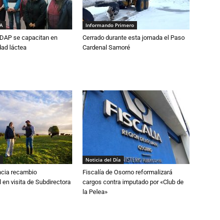
IA
Informando Primero
DAP se capacitan en
Cerrado durante esta jornada el Paso
dad láctea
Cardenal Samoré
Noticia del Día
cia recambio
Fiscalía de Osorno reformalizará
 en visita de Subdirectora
cargos contra imputado por «Club de
la Pelea»