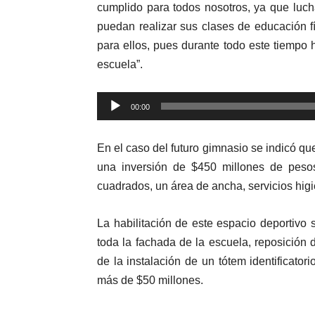
cumplido para todos nosotros, ya que luc
puedan realizar sus clases de educación f
para ellos, pues durante todo este tiempo 
escuela”.
Reproductor
00:00
de
audio
En el caso del futuro gimnasio se indicó qu
una inversión de $450 millones de peso
cuadrados, un área de ancha, servicios higi
La habilitación de este espacio deportivo
toda la fachada de la escuela, reposición 
de la instalación de un tótem identificatori
más de $50 millones.