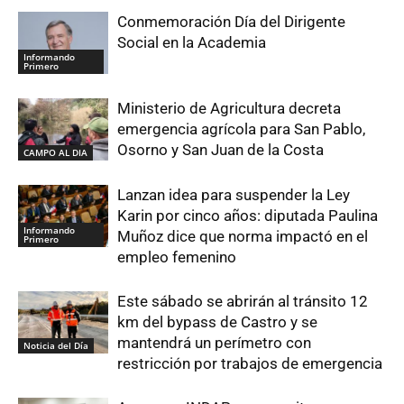
Conmemoración Día del Dirigente
Social en la Academia
Informando
Primero
Ministerio de Agricultura decreta
emergencia agrícola para San Pablo,
Osorno y San Juan de la Costa
CAMPO AL DIA
Lanzan idea para suspender la Ley
Karin por cinco años: diputada Paulina
Informando
Muñoz dice que norma impactó en el
Primero
empleo femenino
Este sábado se abrirán al tránsito 12
km del bypass de Castro y se
mantendrá un perímetro con
Noticia del Día
restricción por trabajos de emergencia