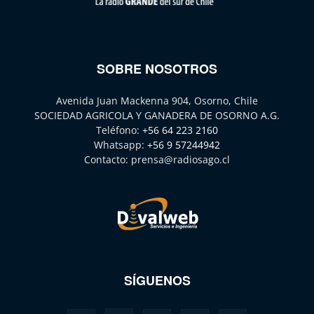
SOBRE NOSOTROS
Avenida Juan Mackenna 904, Osorno, Chile
SOCIEDAD AGRICOLA Y GANADERA DE OSORNO A.G.
Teléfono:
+56 64 223 2160
Whatsapp:
+56 9 57244942
Contacto:
prensa@radiosago.cl
SÍGUENOS