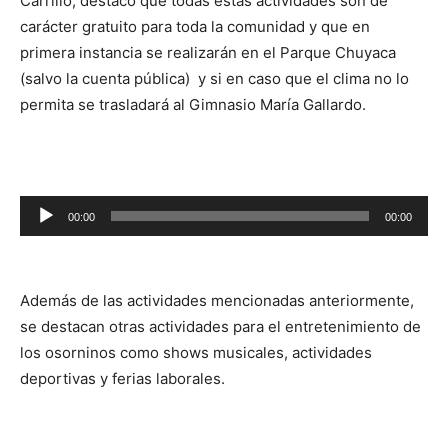
Carrillo, destacó que todas estas actividades son de
carácter gratuito para toda la comunidad y que en
primera instancia se realizarán en el Parque Chuyaca
(salvo la cuenta pública) y si en caso que el clima no lo
permita se trasladará al Gimnasio María Gallardo.
Reproductor
00:00
00:00
de
audio
Además de las actividades mencionadas anteriormente,
se destacan otras actividades para el entretenimiento de
los osorninos como shows musicales, actividades
deportivas y ferias laborales.