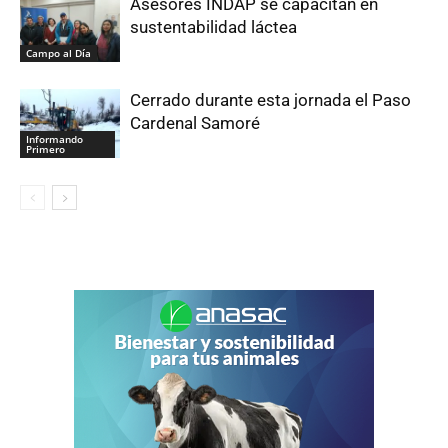
Asesores INDAP se capacitan en
sustentabilidad láctea
Campo al Día
Cerrado durante esta jornada el Paso
Cardenal Samoré
Informando
Primero