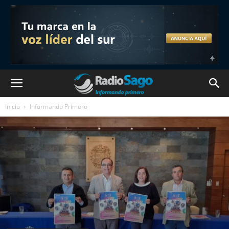
Inicio
Informando Primero