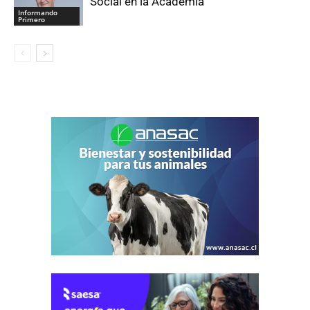
Social en la Academia
Informando
Primero