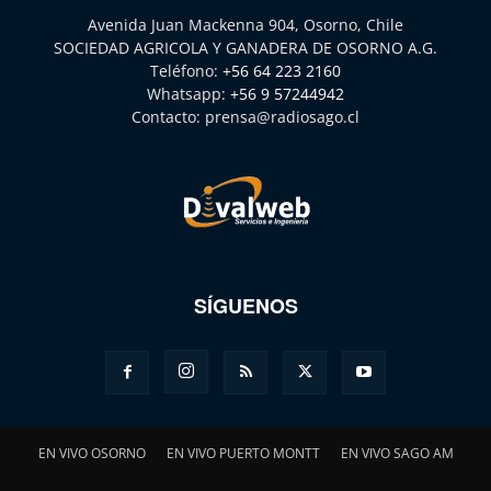
Avenida Juan Mackenna 904, Osorno, Chile
SOCIEDAD AGRICOLA Y GANADERA DE OSORNO A.G.
Teléfono:
+56 64 223 2160
Whatsapp:
+56 9 57244942
Contacto:
prensa@radiosago.cl
SÍGUENOS
EN VIVO OSORNO
EN VIVO PUERTO MONTT
EN VIVO SAGO AM