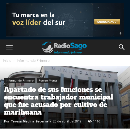
Inicio
Informando Primero
Informando Primero
Puerto Montt
Apartado de sus funciones se
encuentra trabajador municipal
que fue acusado por cultivo de
marihuana
Por
Teresa Medina Becerra
-
25 de abril de 2019
1110