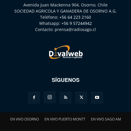
Avenida Juan Mackenna 904, Osorno, Chile
SOCIEDAD AGRICOLA Y GANADERA DE OSORNO A.G.
Teléfono:
+56 64 223 2160
Whatsapp:
+56 9 57244942
Contacto:
prensa@radiosago.cl
SÍGUENOS
EN VIVO OSORNO
EN VIVO PUERTO MONTT
EN VIVO SAGO AM