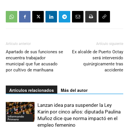
Artículo anterior
Artículo siguiente
Apartado de sus funciones se
Ex alcalde de Puerto Octay
encuentra trabajador
será intervenido
municipal que fue acusado
quirúrgicamente tras
por cultivo de marihuana
accidente
Artículos relacionados
Más del autor
Lanzan idea para suspender la Ley
Karin por cinco años: diputada Paulina
Informando
Muñoz dice que norma impactó en el
Primero
empleo femenino