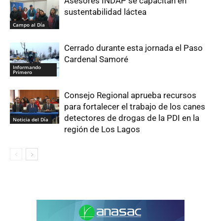
Asesores INDAP se capacitan en
sustentabilidad láctea
Campo al Día
Cerrado durante esta jornada el Paso
Cardenal Samoré
Informando
Primero
Consejo Regional aprueba recursos
para fortalecer el trabajo de los canes
detectores de drogas de la PDI en la
Noticia del Día
región de Los Lagos