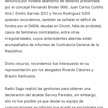
denuncia por notable abandono de deberes presentada
por el concejal Fernando Binder (RN). Juan Carlos Cuitiño
(Ind.) Emilio Garrido (DC) y Yerco Rodriguez (UDI)
quienes recordemos, también se señalan el déficit de
fondos por el DAEM, deudas en Dicom, falta de probidad,
casos de familiares contratados, entre otras
irregularidades, cuyos antecedentes además están
acompañados de informes de Contraloría General de la
República.
Dicho recurso, recordemos fue interpuesto en su
representación por los abogados Ricardo Cáceres y
Braulio Sanhueza.
Radio Sago realizó las gestiones para obtener una
declaración del alcalde Gervoy Paredes, sin embargo,
ello no fue posible ya que desde su equipo de
comunicaciones se informó que el edil se encontraba con