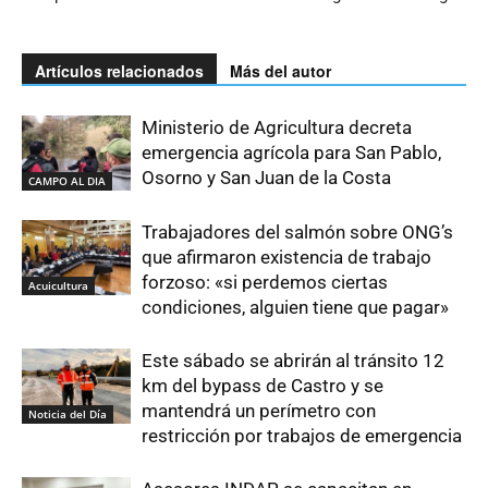
Artículos relacionados
Más del autor
Ministerio de Agricultura decreta
emergencia agrícola para San Pablo,
Osorno y San Juan de la Costa
CAMPO AL DIA
Trabajadores del salmón sobre ONG’s
que afirmaron existencia de trabajo
forzoso: «si perdemos ciertas
Acuicultura
condiciones, alguien tiene que pagar»
Este sábado se abrirán al tránsito 12
km del bypass de Castro y se
mantendrá un perímetro con
Noticia del Día
restricción por trabajos de emergencia