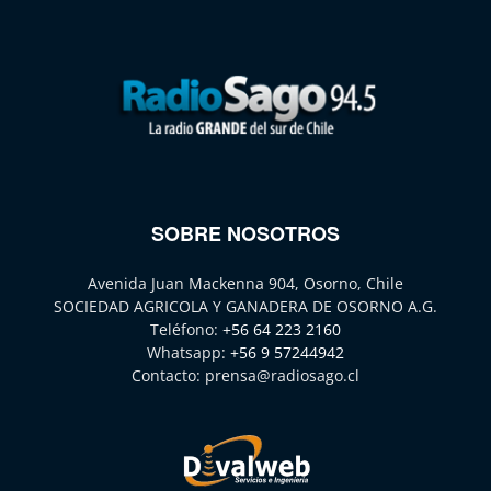
SOBRE NOSOTROS
Avenida Juan Mackenna 904, Osorno, Chile
SOCIEDAD AGRICOLA Y GANADERA DE OSORNO A.G.
Teléfono:
+56 64 223 2160
Whatsapp:
+56 9 57244942
Contacto:
prensa@radiosago.cl