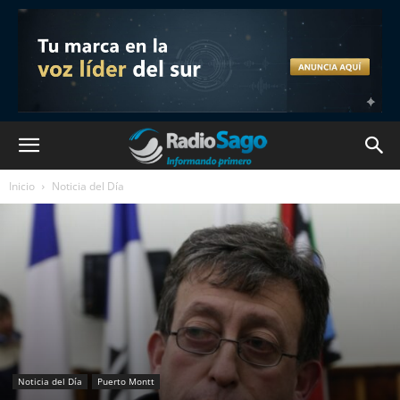
Inicio
Noticia del Día
Noticia del Día
Puerto Montt