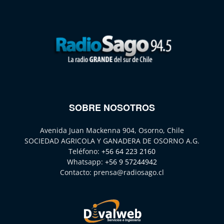
SOBRE NOSOTROS
Avenida Juan Mackenna 904, Osorno, Chile
SOCIEDAD AGRICOLA Y GANADERA DE OSORNO A.G.
Teléfono:
+56 64 223 2160
Whatsapp:
+56 9 57244942
Contacto:
prensa@radiosago.cl