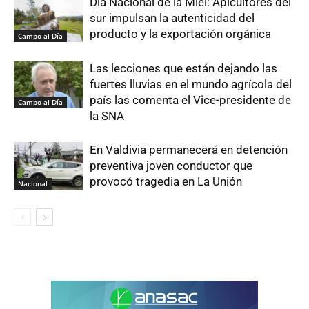
Día Nacional de la Miel: Apicultores del
sur impulsan la autenticidad del
producto y la exportación orgánica
Campo al Día
Las lecciones que están dejando las
fuertes lluvias en el mundo agrícola del
país las comenta el Vice-presidente de
Campo al Día
la SNA
En Valdivia permanecerá en detención
preventiva joven conductor que
provocó tragedia en La Unión
Nacional